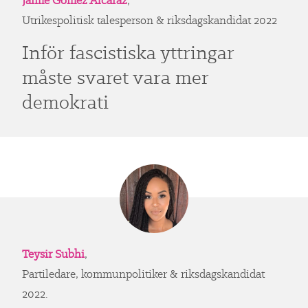
Jaime Gomez Alcaraz
,
Utrikespolitisk talesperson & riksdagskandidat 2022
Inför fascistiska yttringar
måste svaret vara mer
demokrati
Teysir Subhi
,
Partiledare, kommunpolitiker & riksdagskandidat
2022.