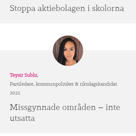
Stoppa aktiebolagen i skolorna
Teysir Subhi
,
Partiledare, kommunpolitiker & riksdagskandidat
2022.
Missgynnade områden – inte
utsatta