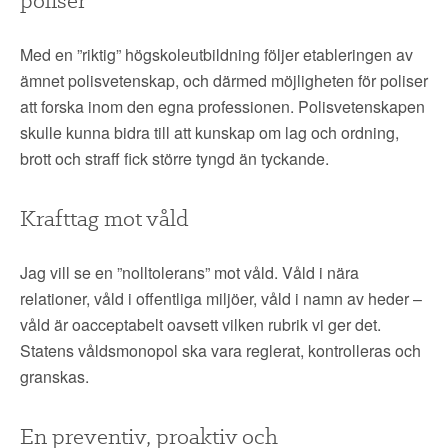
Med en ”riktig” högskoleutbildning följer etableringen av
ämnet polisvetenskap, och därmed möjligheten för poliser
att forska inom den egna professionen. Polisvetenskapen
skulle kunna bidra till att kunskap om lag och ordning,
brott och straff fick större tyngd än tyckande.
Krafttag mot våld
Jag vill se en ”nolltolerans” mot våld. Våld i nära
relationer, våld i offentliga miljöer, våld i namn av heder –
våld är oacceptabelt oavsett vilken rubrik vi ger det.
Statens våldsmonopol ska vara reglerat, kontrolleras och
granskas.
En preventiv, proaktiv och