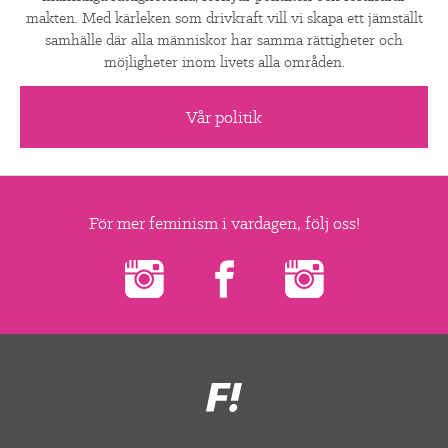
makten. Med kärleken som drivkraft vill vi skapa ett jämställt
samhälle där alla människor har samma rättigheter och
möjligheter inom livets alla områden.
Vår politik
För mer feminism i vardagen, följ oss!
Feministiskt
initiativ