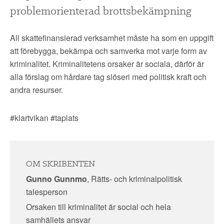
problemorienterad brottsbekämpning
All skattefinansierad verksamhet måste ha som en uppgift
att förebygga, bekämpa och samverka mot varje form av
kriminalitet. Kriminalitetens orsaker är sociala, därför är
alla förslag om hårdare tag slöseri med politisk kraft och
andra resurser.
#klartvikan #taplats
OM SKRIBENTEN
Gunno Gunnmo
, Rätts- och kriminalpolitisk
talesperson
Orsaken till kriminalitet är social och hela
samhällets ansvar