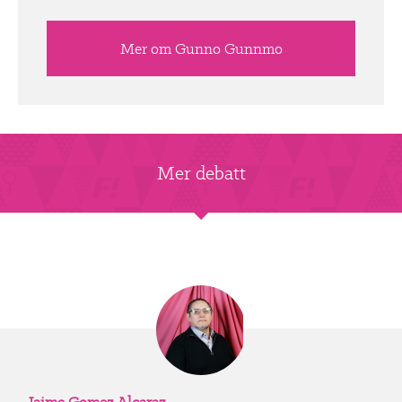
Mer om Gunno Gunnmo
Mer debatt