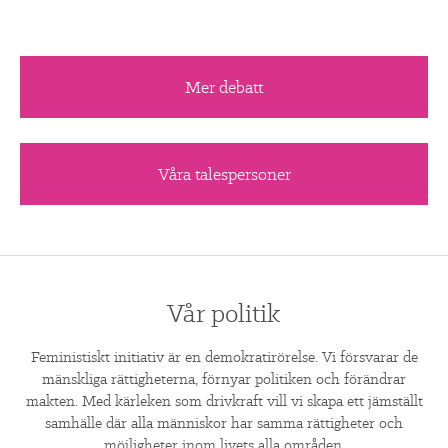
Mer debatt
Våra talespersoner
Vår politik
Feministiskt initiativ är en demokratirörelse. Vi försvarar de
mänskliga rättigheterna, förnyar politiken och förändrar
makten. Med kärleken som drivkraft vill vi skapa ett jämställt
samhälle där alla människor har samma rättigheter och
möjligheter inom livets alla områden.