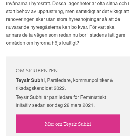
invånarna i hyresrätt. Dessa lägenheter är ofta slitna och i
stort behov av upprustning, men samtidigt är det viktigt att
renoveringen sker utan stora hyreshöjningar så att de
nuvarande hyresgästerna kan bo kvar. För vart ska
annars de ta vägen som redan nu bor i stadens fattigare
områden om hyrorna höjs kraftigt?
OM SKRIBENTEN
Teysir Subhi
, Partiledare, kommunpolitiker &
riksdagskandidat 2022.
Teysir Subhi är partiledare för Feministiskt
initaitiv sedan söndag 28 mars 2021.
Mer om Teysir Subhi