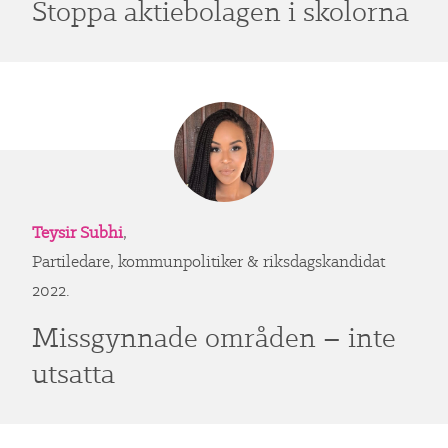
Stoppa aktiebolagen i skolorna
Teysir Subhi
,
Partiledare, kommunpolitiker & riksdagskandidat
2022.
Missgynnade områden – inte
utsatta