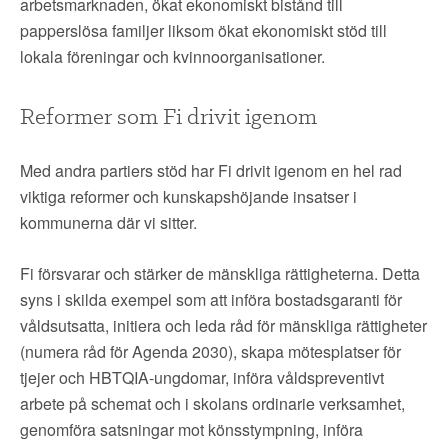
arbetsmarknaden, ökat ekonomiskt bistånd till
papperslösa familjer liksom ökat ekonomiskt stöd till
lokala föreningar och kvinnoorganisationer.
Reformer som Fi drivit igenom
Med andra partiers stöd har Fi drivit igenom en hel rad
viktiga reformer och kunskapshöjande insatser i
kommunerna där vi sitter.
Fi försvarar och stärker de mänskliga rättigheterna. Detta
syns i skilda exempel som att införa bostadsgaranti för
våldsutsatta, initiera och leda råd för mänskliga rättigheter
(numera råd för Agenda 2030), skapa mötesplatser för
tjejer och HBTQIA-ungdomar, införa våldspreventivt
arbete på schemat och i skolans ordinarie verksamhet,
genomföra satsningar mot könsstympning, införa