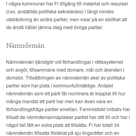
I några kommuner har Fi tillgång till material och resurser
(t.ex. anställda politiska sekreterare) i långt mindre
utsträckning än andra partier, men visar på en stolthet att
de ändå håller jämna steg med övriga partier.
Nämndemän
Nämndemän tjänstgör vid förhandlingar i rättssystemet
och avgör, tillsammans med domare, mål och ärenden i
domstol. Tillsättningen av nämndemän sker av politiska
partier som har plats i kommunfullmäktige. Antalet
nämndemän som ett parti får nominera är kopplat till hur
många mandat ett parti har men kan även vara en
förhandlingsfråga partier emellan. Feministiskt initiativ har
tillsatt de nämndemannaplatser partiet har rätt till och har i
något fall fått en extra plats att tillsätta. Fi har totalt 34
nämndemän tillsatta fördelat på sju tingsrätter och en