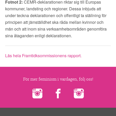
Fotnot 2:
CEMR-deklarationen riktar sig till Europas
kommuner, landsting och regioner. Dessa inbjuds att
under teckna deklarationen och offentligt ta ställning för
principen att jämställdhet ska råda mellan kvinnor och
män och att inom sina verksamhetsområden genomföra
sina åtaganden enligt deklarationen.
Läs hela Framtidksommissionens rapport.
För mer feminism i vardagen, följ oss!