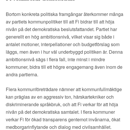
Bortom konkreta politiska framgångar återkommer många
av partiets kommunpolitiker till att Fi bidrar till att höja
nivån på det demokratiska beslutsfattandet. Partiet har
generellt en hög ambitionsnivå, vilket visar sig både i
antalet motioner, interpellationer och budgetförslag som
läggs, men även i hur väl underbyggd politiken är. Denna
ambitionsnivå sägs i flera fall, inte minst i mindre
kommuner, bidra till ett högre engagemang även inom de
andra partierna.
Flera kommunföreträdare nämner att kommunfullmäktige
kan präglas av en aggressiv ton, härskartekniker och
diskriminerande språkbruk, och att Fi verkar för att höja
nivån på det demokratiska samtalet. I flera kommuner
verkar Fi för ökad transparens gentemot invånarna, ökat
medborgarinflytande och dialog med civilsamhället.