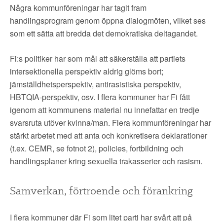
Några kommunföreningar har tagit fram
handlingsprogram genom öppna dialogmöten, vilket ses
som ett sätta att bredda det demokratiska deltagandet.
Fi:s politiker har som mål att säkerställa att partiets
intersektionella perspektiv aldrig glöms bort;
jämställdhetsperspektiv, antirasistiska perspektiv,
HBTQIA-perspektiv, osv. I flera kommuner har Fi fått
igenom att kommunens material nu innefattar en tredje
svarsruta utöver kvinna/man. Flera kommunföreningar har
stärkt arbetet med att anta och konkretisera deklarationer
(t.ex. CEMR, se fotnot 2), policies, fortbildning och
handlingsplaner kring sexuella trakasserier och rasism.
Samverkan, förtroende och förankring
I flera kommuner där Fi som litet parti har svårt att på