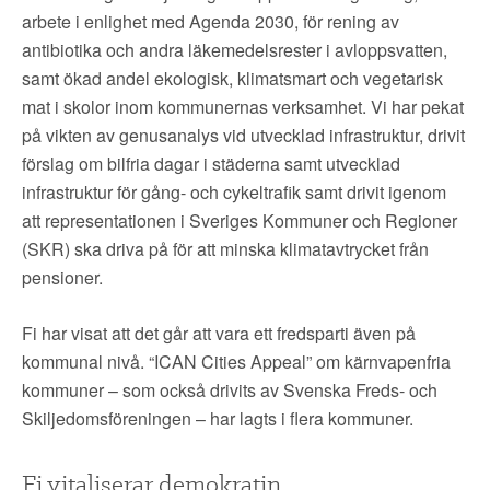
arbete i enlighet med Agenda 2030, för rening av
antibiotika och andra läkemedelsrester i avloppsvatten,
samt ökad andel ekologisk, klimatsmart och vegetarisk
mat i skolor inom kommunernas verksamhet. Vi har pekat
på vikten av genusanalys vid utvecklad infrastruktur, drivit
förslag om bilfria dagar i städerna samt utvecklad
infrastruktur för gång- och cykeltrafik samt drivit igenom
att representationen i Sveriges Kommuner och Regioner
(SKR) ska driva på för att minska klimatavtrycket från
pensioner.
Fi har visat att det går att vara ett fredsparti även på
kommunal nivå. “ICAN Cities Appeal” om kärnvapenfria
kommuner – som också drivits av Svenska Freds- och
Skiljedomsföreningen – har lagts i flera kommuner.
Fi vitaliserar demokratin