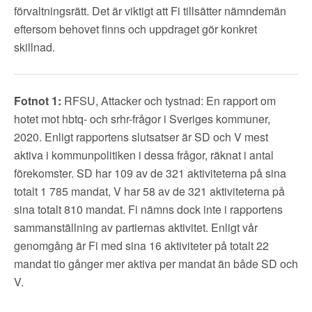
förvaltningsrätt. Det är viktigt att Fi tillsätter nämndemän
eftersom behovet finns och uppdraget gör konkret
skillnad.
Fotnot 1:
RFSU, Attacker och tystnad: En rapport om
hotet mot hbtq- och srhr-frågor i Sveriges kommuner,
2020. Enligt rapportens slutsatser är SD och V mest
aktiva i kommunpolitiken i dessa frågor, räknat i antal
förekomster. SD har 109 av de 321 aktiviteterna på sina
totalt 1 785 mandat, V har 58 av de 321 aktiviteterna på
sina totalt 810 mandat. Fi nämns dock inte i rapportens
sammanställning av partiernas aktivitet. Enligt vår
genomgång är Fi med sina 16 aktiviteter på totalt 22
mandat tio gånger mer aktiva per mandat än både SD och
V.