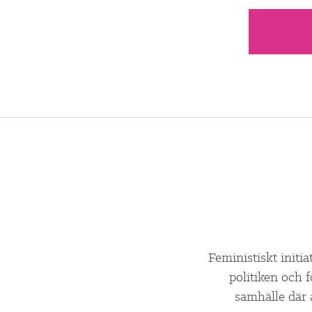
Feministiskt initia
politiken och 
samhälle där 