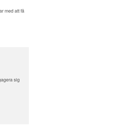
ar med att få
gagera sig