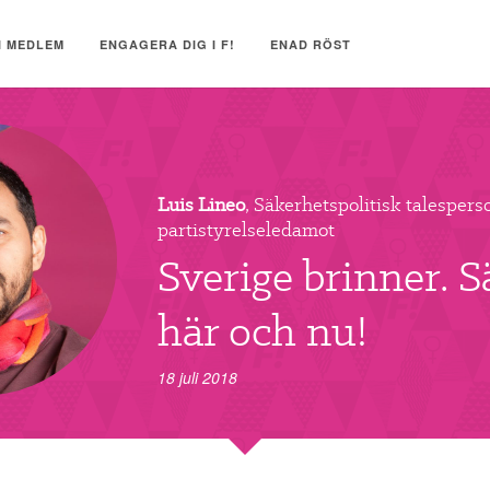
I MEDLEM
ENGAGERA DIG I F!
ENAD RÖST
Luis Lineo
, Säkerhetspolitisk talespers
partistyrelseledamot
Sverige brinner. 
här och nu!
18 juli 2018