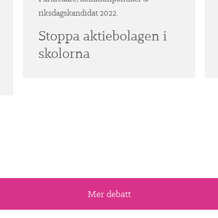
riksdagskandidat 2022.
Stoppa aktiebolagen i
skolorna
Mer debatt