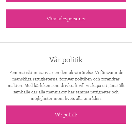
Våra talespersoner
Vår politik
Feministiskt initiativ är en demokratirörelse. Vi försvarar de
mänskliga rättigheterna, förnyar politiken och förändrar
makten. Med kärleken som drivkraft vill vi skapa ett jämställt
samhälle där alla människor har samma rättigheter och
möjligheter inom livets alla områden.
Vår politik