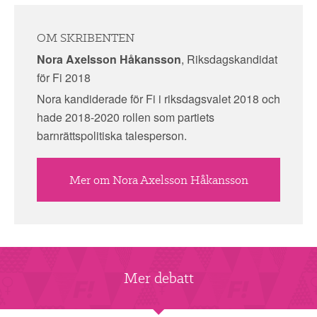
OM SKRIBENTEN
Nora Axelsson Håkansson
, Riksdagskandidat
för Fi 2018
Nora kandiderade för Fi i riksdagsvalet 2018 och
hade 2018-2020 rollen som partiets
barnrättspolitiska talesperson.
Mer om Nora Axelsson Håkansson
Mer debatt