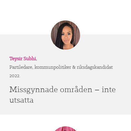
Teysir Subhi
,
Partiledare, kommunpolitiker & riksdagskandidat
2022.
Missgynnade områden – inte
utsatta