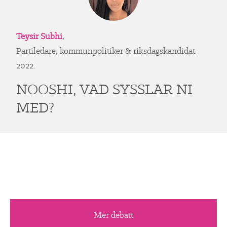
Teysir Subhi
,
Partiledare, kommunpolitiker & riksdagskandidat
2022.
NOOSHI, VAD SYSSLAR NI
MED?
Mer debatt