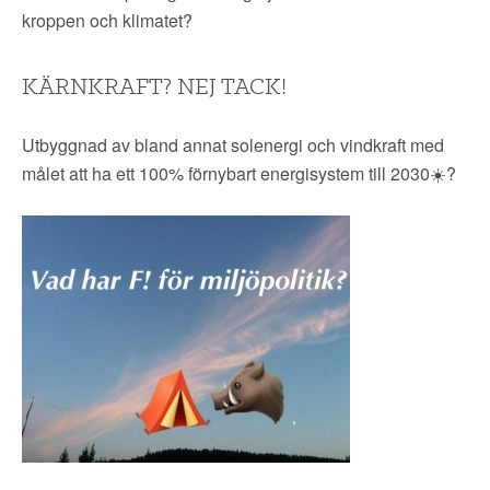
kroppen och klimatet
?
KÄRNKRAFT? NEJ TACK!
Utbyggnad av bland annat solenergi och vindkraft med
målet att ha ett 100% förnybart energisystem till 2030
☀️
?