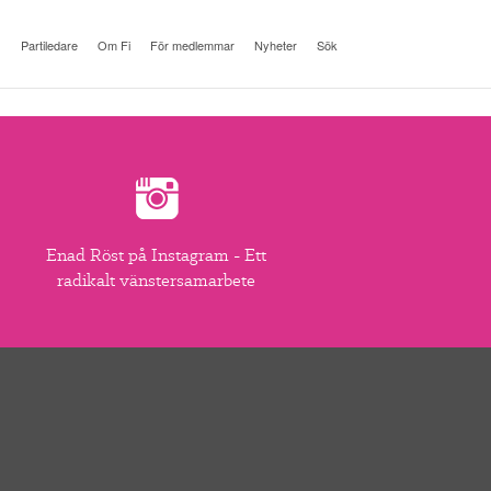
Partiledare
Om Fi
För medlemmar
Nyheter
Sök
Enad Röst på Instagram - Ett
radikalt vänstersamarbete