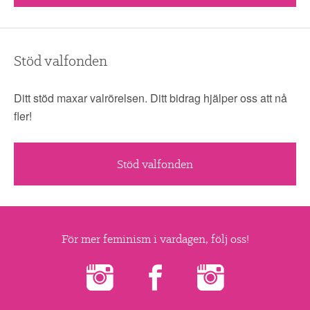
Stöd valfonden
Ditt stöd maxar valrörelsen. Ditt bidrag hjälper oss att nå
fler!
Stöd valfonden
För mer feminism i vardagen, följ oss!