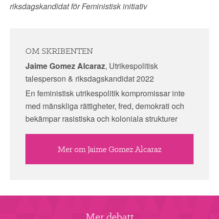
riksdagskandidat för Feministisk initiativ
OM SKRIBENTEN
Jaime Gomez Alcaraz
, Utrikespolitisk
talesperson & riksdagskandidat 2022
En feministisk utrikespolitik kompromissar inte
med mänskliga rättigheter, fred, demokrati och
bekämpar rasistiska och koloniala strukturer
Mer om Jaime Gomez Alcaraz
Mer debatt