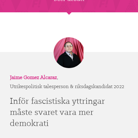
Jaime Gomez Alcaraz
,
Utrikespolitisk talesperson & riksdagskandidat 2022
Inför fascistiska yttringar
måste svaret vara mer
demokrati