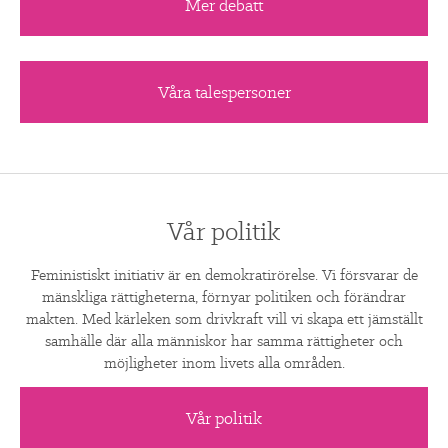
Mer debatt
Våra talespersoner
Vår politik
Feministiskt initiativ är en demokratirörelse. Vi försvarar de
mänskliga rättigheterna, förnyar politiken och förändrar
makten. Med kärleken som drivkraft vill vi skapa ett jämställt
samhälle där alla människor har samma rättigheter och
möjligheter inom livets alla områden.
Vår politik