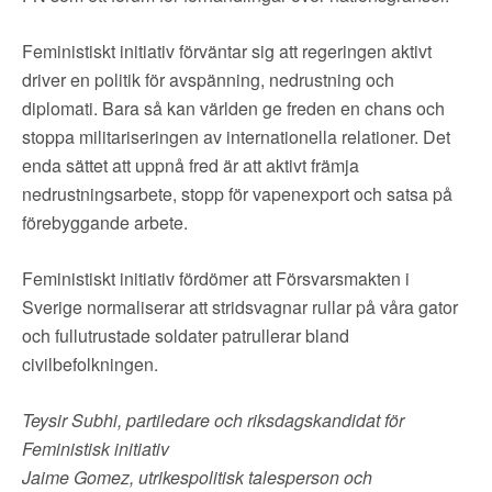
Feministiskt initiativ förväntar sig att regeringen aktivt
driver en politik för avspänning, nedrustning och
diplomati. Bara så kan världen ge freden en chans och
stoppa militariseringen av internationella relationer. Det
enda sättet att uppnå fred är att aktivt främja
nedrustningsarbete, stopp för vapenexport och satsa på
förebyggande arbete.
Feministiskt initiativ fördömer att Försvarsmakten i
Sverige normaliserar att stridsvagnar rullar på våra gator
och fullutrustade soldater patrullerar bland
civilbefolkningen.
Teysir Subhi, partiledare och riksdagskandidat för
Feministisk initiativ
Jaime Gomez, utrikespolitisk talesperson och