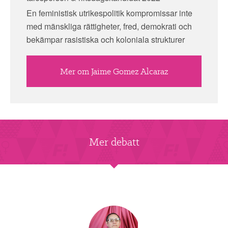
En feministisk utrikespolitik kompromissar inte
med mänskliga rättigheter, fred, demokrati och
bekämpar rasistiska och koloniala strukturer
Mer om Jaime Gomez Alcaraz
Mer debatt