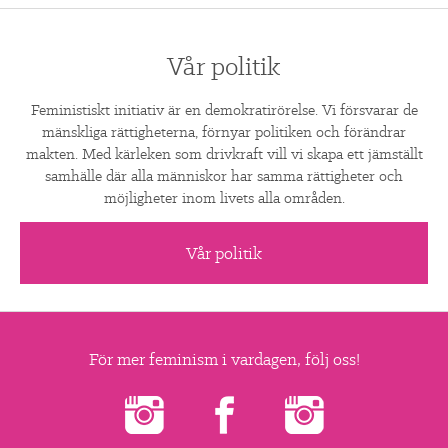
Vår politik
Feministiskt initiativ är en demokratirörelse. Vi försvarar de
mänskliga rättigheterna, förnyar politiken och förändrar
makten. Med kärleken som drivkraft vill vi skapa ett jämställt
samhälle där alla människor har samma rättigheter och
möjligheter inom livets alla områden.
Vår politik
För mer feminism i vardagen, följ oss!