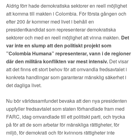
Aldrig förr hade demokratiska sektorer en reell möjlighet
att komma till makten i Colombia. För första gången och
efter 200 år kommer med livet i behåll en
presidentkandidat som representerar demokratiska
sektorer och med en reell möjlighet att vinna makten.
Det
var inte en slump att den politiskt projekt som
”Colombia Humana” representerar, vann i de regioner
där den militära konflikten var mest intensiv.
Det visar
att det finns ett stort behov för att omvandla fredsavtalet i
konkreta handlingar som garanterar mänsklig säkerhet i
det dagliga livet.
Nu bör världssamfundet bevaka att den nya presidenten
uppfyller fredsavtalet som staten förhandlade fram med
FARC, idag omvandlade till ett politiskt parti, och trycka
på för att de som arbetar för mänskliga rättigheter, för
miljö, för demokrati och för kvinnors rättigheter inte