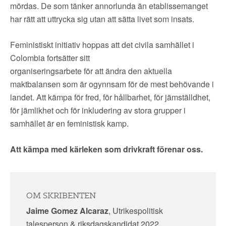
mördas. De som tänker annorlunda än etablissemanget
har rätt att uttrycka sig utan att sätta livet som insats.
Feministiskt initiativ hoppas att det civila samhället i
Colombia fortsätter sitt
organiseringsarbete för att ändra den aktuella
maktbalansen som är ogynnsam för de mest behövande i
landet. Att kämpa för fred, för hållbarhet, för jämställdhet,
för jämlikhet och för inkludering av stora grupper i
samhället är en feministisk kamp.
Att kämpa med kärleken som drivkraft förenar oss.
OM SKRIBENTEN
Jaime Gomez Alcaraz
, Utrikespolitisk
talesperson & riksdagskandidat 2022