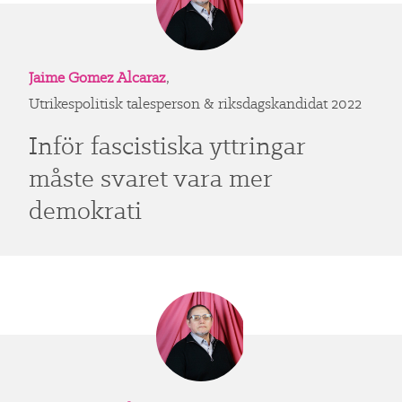
Jaime Gomez Alcaraz
,
Utrikespolitisk talesperson & riksdagskandidat 2022
Inför fascistiska yttringar
måste svaret vara mer
demokrati