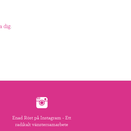
a dig
.
Enad Röst på Instagram - Ett
radikalt vänstersamarbete