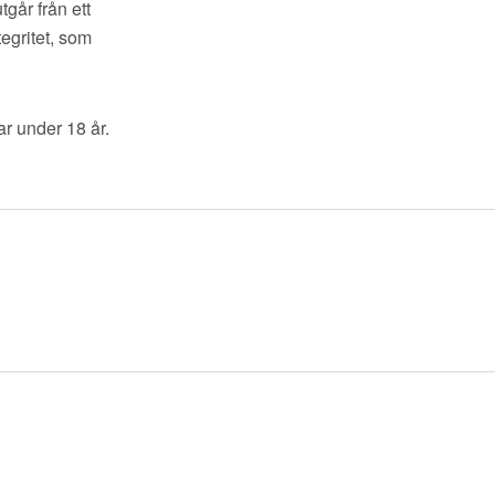
tgår från ett
tegritet, som
ar under 18 år.