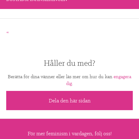
«
Håller du med?
Berätta för dina vänner eller läs mer om hur du kan
engagera
dig
.
Dela den här sidan
För mer feminism i vardagen, följ oss!