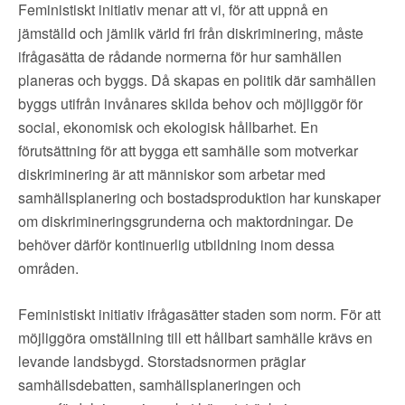
Feministiskt initiativ menar att vi, för att uppnå en
jämställd och jämlik värld fri från diskriminering, måste
ifrågasätta de rådande normerna för hur samhällen
planeras och byggs. Då skapas en politik där samhällen
byggs utifrån invånares skilda behov och möjliggör för
social, ekonomisk och ekologisk hållbarhet. En
förutsättning för att bygga ett samhälle som motverkar
diskriminering är att människor som arbetar med
samhällsplanering och bostadsproduktion har kunskaper
om diskrimineringsgrunderna och maktordningar. De
behöver därför kontinuerlig utbildning inom dessa
områden.
Feministiskt initiativ ifrågasätter staden som norm. För att
möjliggöra omställning till ett hållbart samhälle krävs en
levande landsbygd. Storstadsnormen präglar
samhällsdebatten, samhällsplaneringen och