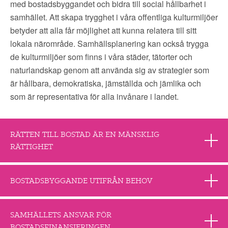
med bostadsbyggandet och bidra till social hållbarhet i
samhället. Att skapa trygghet i våra offentliga kulturmiljöer
betyder att alla får möjlighet att kunna relatera till sitt
lokala närområde. Samhällsplanering kan också trygga
de kulturmiljöer som finns i våra städer, tätorter och
naturlandskap genom att använda sig av strategier som
är hållbara, demokratiska, jämställda och jämlika och
som är representativa för alla invånare i landet.
RÄTTEN TILL BOSTAD ÄR EN MÄNSKLIG
RÄTTIGHET
BOSTADSBYGGANDE UTIFRÅN BEHOV
SAMHÄLLETS ANSVAR FÖR
BOSTADSFINANSIERINGEN