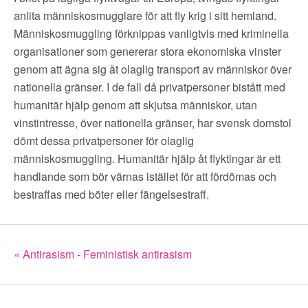
anlita människosmugglare för att fly krig i sitt hemland.
Människosmuggling förknippas vanligtvis med kriminella
organisationer som genererar stora ekonomiska vinster
genom att ägna sig åt olaglig transport av människor över
nationella gränser. I de fall då privatpersoner bistått med
humanitär hjälp genom att skjutsa människor, utan
vinstintresse, över nationella gränser, har svensk domstol
dömt dessa privatpersoner för olaglig
människosmuggling. Humanitär hjälp åt flyktingar är ett
handlande som bör värnas istället för att fördömas och
bestraffas med böter eller fängelsestraff.
« Antirasism - Feministisk antirasism