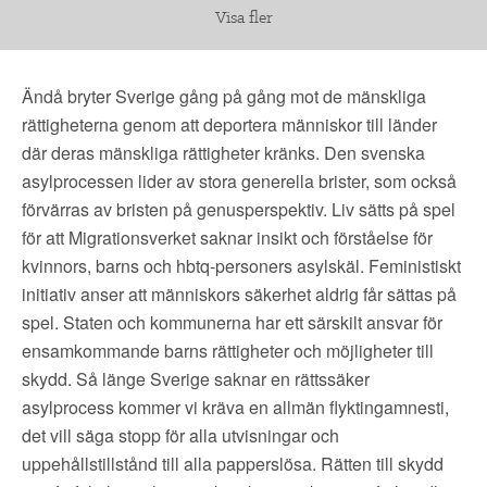
Visa fler
Ändå bryter Sverige gång på gång mot de mänskliga
rättigheterna genom att deportera människor till länder
där deras mänskliga rättigheter kränks. Den svenska
asylprocessen lider av stora generella brister, som också
förvärras av bristen på genusperspektiv. Liv sätts på spel
för att Migrationsverket saknar insikt och förståelse för
kvinnors, barns och hbtq-personers asylskäl. Feministiskt
initiativ anser att människors säkerhet aldrig får sättas på
spel. Staten och kommunerna har ett särskilt ansvar för
ensamkommande barns rättigheter och möjligheter till
skydd. Så länge Sverige saknar en rättssäker
asylprocess kommer vi kräva en allmän flyktingamnesti,
det vill säga stopp för alla utvisningar och
uppehållstillstånd till alla papperslösa. Rätten till skydd