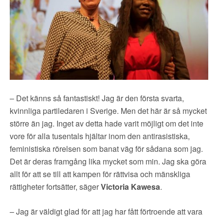
▼
OM FI
▼
FÖR MEDLEMMAR
NYHETER
SÖK
– Det känns så fantastiskt! Jag är den första svarta,
kvinnliga partiledaren i Sverige. Men det här är så mycket
större än jag. Inget av detta hade varit möjligt om det inte
vore för alla tusentals hjältar inom den antirasistiska,
feministiska rörelsen som banat väg för sådana som jag.
Det är deras framgång lika mycket som min. Jag ska göra
allt för att se till att kampen för rättvisa och mänskliga
rättigheter fortsätter, säger
Victoria Kawesa
.
– Jag är väldigt glad för att jag har fått förtroende att vara