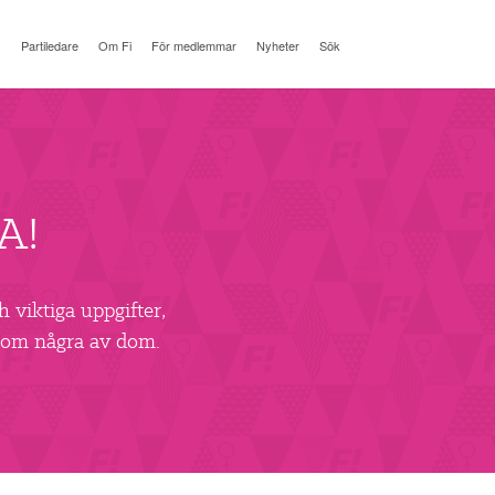
Partiledare
Om Fi
För medlemmar
Nyheter
Sök
A!
 viktiga uppgifter,
r om några av dom.