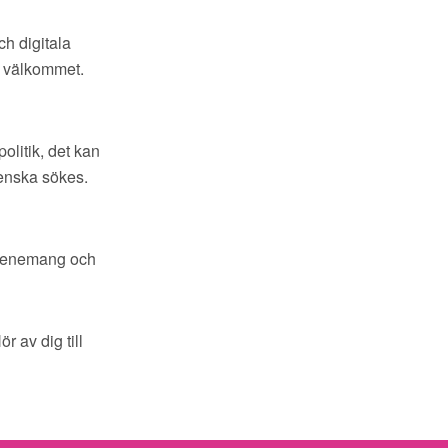
ch digitala
t välkommet.
litik, det kan
venska sökes.
 evenemang och
r av dig till