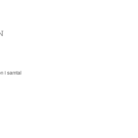
N
n i samtal