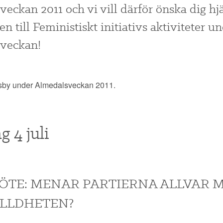
eckan 2011 och vi vill därför önska dig hjä
 till Feministiskt initiativs aktiviteter u
veckan!
 Visby under Almedalsveckan 2011.
 4 juli
TE: MENAR PARTIERNA ALLVAR 
LLDHETEN?