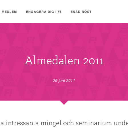
I MEDLEM
ENGAGERA DIG I F!
ENAD RÖST
Almedalen 2011
29 juni 2011
era intressanta mingel och seminarium und