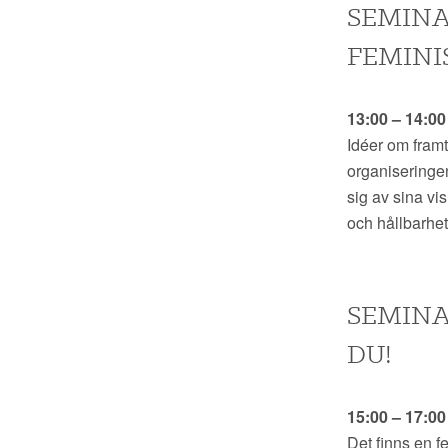
SEMINAR
FEMINI
13:00 – 14:0
Idéer om framt
organiseringen
sig av sina vi
och hållbarhet
SEMINA
DU!
15:00 – 17:0
Det finns en f