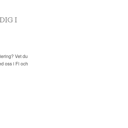
DIG I
niering? Vet du
d oss i Fi och