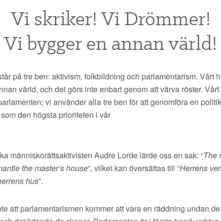
Vi skriker! Vi Drömmer!
Vi bygger en annan värld!
tår på tre ben: aktivism, folkbildning och parlamentarism. Vårt 
nnan värld, och det görs inte enbart genom att värva röster. Vårt
 parlamenten; vi använder alla tre ben för att genomföra en politi
som den högsta prioriteten i vår
ka människorättsaktivisten Audre Lorde lärde oss en sak: “
The 
mantle the master’s house
”, vilket kan översättas till “
Herrens ve
 herrens hus
”.
 inte att parlamentarismen kommer att vara en räddning undan de 