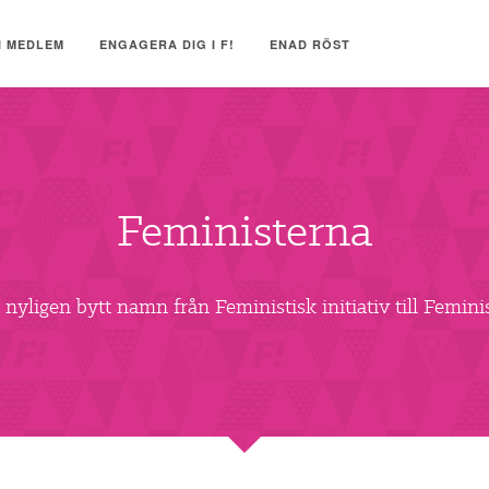
I MEDLEM
ENGAGERA DIG I F!
ENAD RÖST
Feministerna
 nyligen bytt namn från Feministisk initiativ till Femini