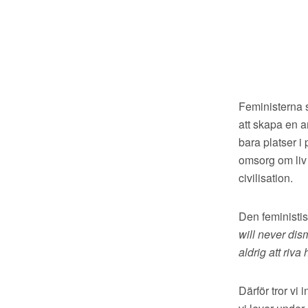
Feministerna s
att skapa en a
bara platser i
omsorg om liv 
civilisation.
Den feministis
will never dis
aldrig att riva
Därför tror vi