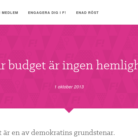
I MEDLEM
ENGAGERA DIG I F!
ENAD RÖST
r budget är ingen hemlig
1 oktober 2013
 är en av demokratins grundstenar.