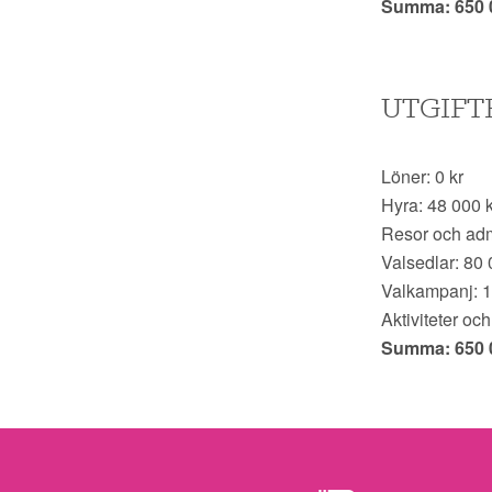
Summa: 650 
UTGIFT
Löner: 0 kr
Hyra: 48 000 k
Resor och adm
Valsedlar: 80 
Valkampanj: 
Aktiviteter o
Summa: 650 