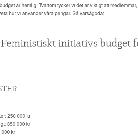
r budget är hemlig. Tvärtom tycker vi det är viktigt att medlemmar,
veta hur vi använder våra pengar. Så varsågoda:
Feministiskt initiativs budget f
STER
er: 250 000 kr
gt: 350 000 kr
 000 kr