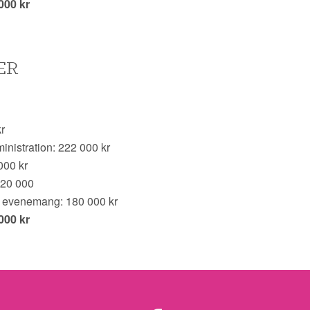
000 kr
ER
r
inistration: 222 000 kr
000 kr
120 000
ch evenemang: 180 000 kr
000 kr