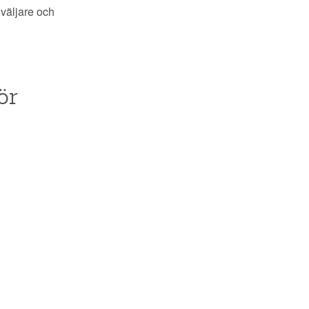
 väljare och
ör