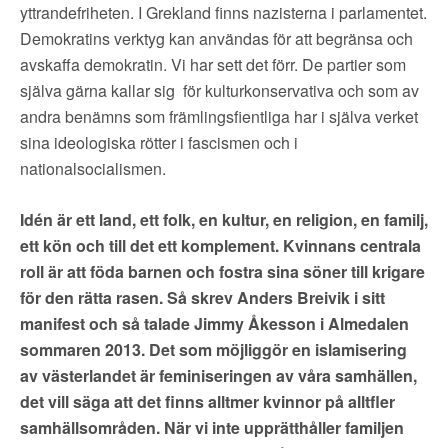
yttrandefriheten. I Grekland finns nazisterna i parlamentet.
Demokratins verktyg kan användas för att begränsa och
avskaffa demokratin. Vi har sett det förr. De partier som
själva gärna kallar sig för kulturkonservativa och som av
andra benämns som främlingsfientliga har i själva verket
sina ideologiska rötter i fascismen och i
nationalsocialismen.
Idén är ett land, ett folk, en kultur, en religion, en familj,
ett kön och till det ett komplement. Kvinnans centrala
roll är att föda barnen och fostra sina söner till krigare
för den rätta rasen. Så skrev Anders Breivik i sitt
manifest och så talade Jimmy Åkesson i Almedalen
sommaren 2013. Det som möjliggör en islamisering
av västerlandet är feminiseringen av våra samhällen,
det vill säga att det finns alltmer kvinnor på alltfler
samhällsområden. När vi inte upprätthåller familjen