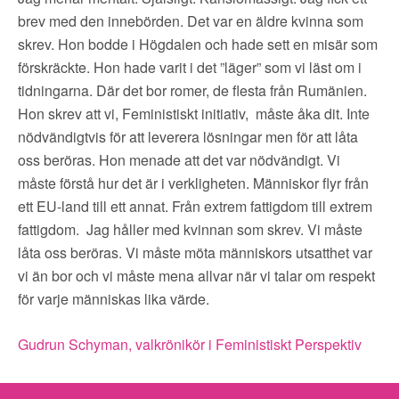
brev med den innebörden. Det var en äldre kvinna som
skrev. Hon bodde i Högdalen och hade sett en misär som
förskräckte. Hon hade varit i det ”läger” som vi läst om i
tidningarna. Där det bor romer, de flesta från Rumänien.
Hon skrev att vi, Feministiskt initiativ, måste åka dit. Inte
nödvändigtvis för att leverera lösningar men för att låta
oss beröras. Hon menade att det var nödvändigt. Vi
måste förstå hur det är i verkligheten. Människor flyr från
ett EU-land till ett annat. Från extrem fattigdom till extrem
fattigdom. Jag håller med kvinnan som skrev. Vi måste
låta oss beröras. Vi måste möta människors utsatthet var
vi än bor och vi måste mena allvar när vi talar om respekt
för varje människas lika värde.
Gudrun Schyman, valkrönikör i Feministiskt Perspektiv