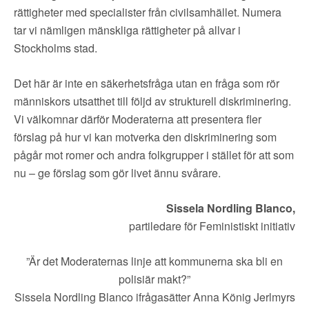
rättigheter med specialister från civilsamhället. Numera
tar vi nämligen mänskliga rättigheter på allvar i
Stockholms stad.
Det här är inte en säkerhetsfråga utan en fråga som rör
människors utsatthet till följd av strukturell diskriminering.
Vi välkomnar därför Moderaterna att presentera fler
förslag på hur vi kan motverka den diskriminering som
pågår mot romer och andra folkgrupper i stället för att som
nu – ge förslag som gör livet ännu svårare.
Sissela Nordling Blanco
,
partiledare för Feministiskt initiativ
”Är det Moderaternas linje att kommunerna ska bli en
polisiär makt?”
Sissela Nordling Blanco ifrågasätter Anna König Jerlmyrs