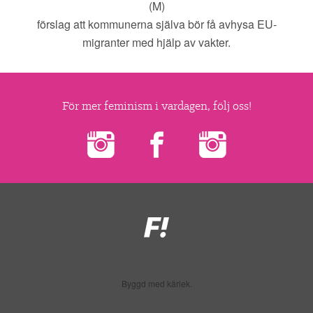
(M)
förslag att kommunerna själva bör få avhysa EU-
migranter med hjälp av vakter.
För mer feminism i vardagen, följ oss!
Feministiskt
initiativ
Byggd med kärlek.