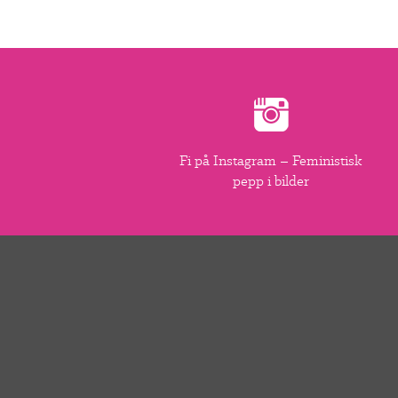
Fi på Instagram – Feministisk
pepp i bilder