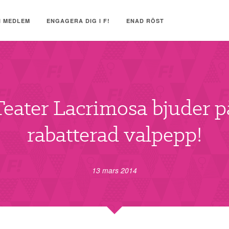
I MEDLEM
ENGAGERA DIG I F!
ENAD RÖST
Teater Lacrimosa bjuder p
rabatterad valpepp!
13 mars 2014