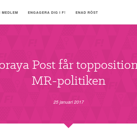
I MEDLEM
ENGAGERA DIG I F!
ENAD RÖST
oraya Post får topposition
MR-politiken
25 januari 2017