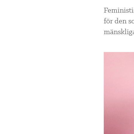
Feministi
för den s
mänskliga