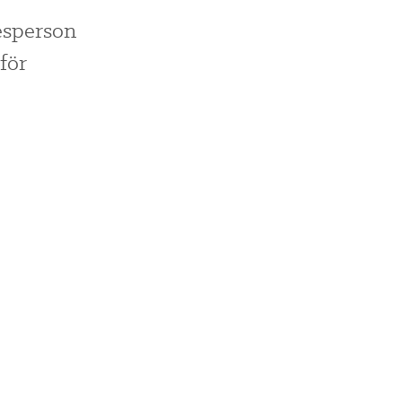
lesperson
för