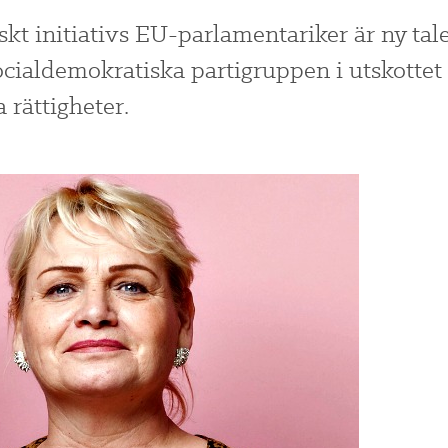
skt initiativs EU-parlamentariker är ny ta
ocialdemokratiska partigruppen i utskottet 
 rättigheter.