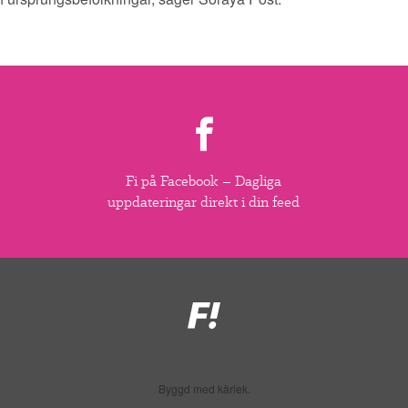
Fi på Facebook – Dagliga
uppdateringar direkt i din feed
Feministiskt
initiativ
Byggd med kärlek.