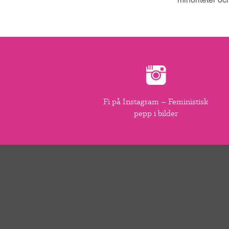
Fi på Instagram – Feministisk
pepp i bilder