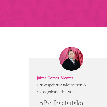
Jaime Gomez Alcaraz
,
Utrikespolitisk talesperson &
riksdagskandidat 2022
Inför fascistiska