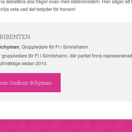
na debattera alla frågor ovan med statsministern. Han säger att
 vilja veta vad det betyder för honom!
RIBENTEN
Schyman
, Gruppledare för Fi i Simrishamn
 gruppledare för Fi i Simrishamn, där partiet finns representerad
llmäktige sedan 2010.
 om Gudrun Schyman