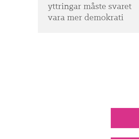
yttringar måste svaret
vara mer demokrati