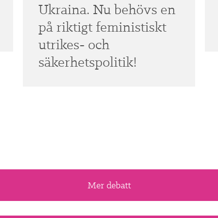
Ukraina. Nu behövs en
på riktigt feministiskt
utrikes- och
säkerhetspolitik!
Mer debatt