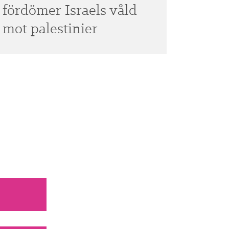
fördömer Israels våld
mot palestinier