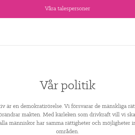
Våra talespersoner
Vår politik
tiv är en demokratirörelse. Vi försvarar de mänskliga rä
förändrar makten. Med kärleken som drivkraft vill vi skap
alla människor har samma rättigheter och möjligheter in
områden.