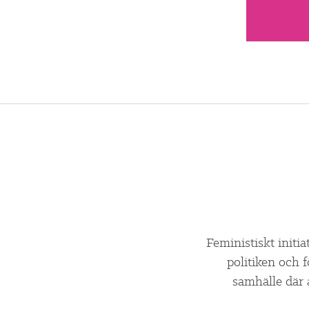
Feministiskt initia
politiken och 
samhälle där 