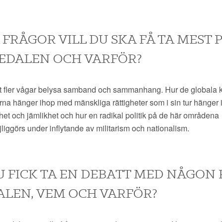
 FRÅGOR VILL DU SKA FÅ TA MEST 
EDALEN OCH VARFÖR?
t fler vågar belysa samband och sammanhang. Hur de globala k
orna hänger ihop med mänskliga rättigheter som i sin tur hänger 
het och jämlikhet och hur en radikal politik på de här områdena
liggörs under inflytande av militarism och nationalism.
U FICK TA EN DEBATT MED NÅGON 
LEN, VEM OCH VARFÖR?