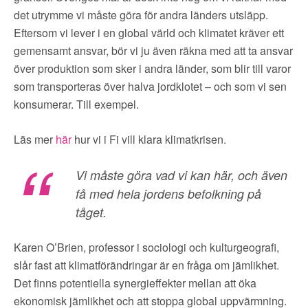
det utrymme vi måste göra för andra länders utsläpp.
Eftersom vi lever i en global värld och klimatet kräver ett
gemensamt ansvar, bör vi ju även räkna med att ta ansvar
över produktion som sker i andra länder, som blir till varor
som transporteras över halva jordklotet – och som vi sen
konsumerar. Till exempel.
Läs mer
här
hur vi i Fi vill klara klimatkrisen.
Vi måste göra vad vi kan här, och även
få med hela jordens befolkning på
tåget.
Karen O’Brien, professor i sociologi och kulturgeografi,
slår fast att klimatförändringar är en fråga om jämlikhet.
Det finns potentiella synergieffekter mellan att öka
ekonomisk jämlikhet och att stoppa global uppvärmning.