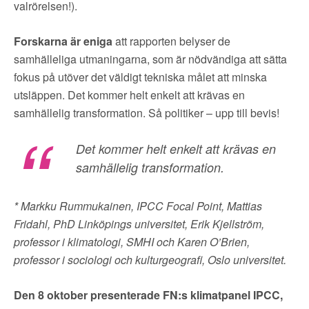
valrörelsen!).
Forskarna är eniga
att rapporten belyser de
samhälleliga utmaningarna, som är nödvändiga att sätta
fokus på utöver det väldigt tekniska målet att minska
utsläppen. Det kommer helt enkelt att krävas en
samhällelig transformation. Så politiker – upp till bevis!
Det kommer helt enkelt att krävas en
samhällelig transformation.
* Markku Rummukainen, IPCC Focal Point,
Mattias
Fridahl, PhD Linköpings universitet,
Erik Kjellström,
professor i klimatologi, SMHI och
Karen O’Brien,
professor i sociologi och kulturgeografi, Oslo universitet.
Den 8 oktober presenterade FN:s klimatpanel IPCC,