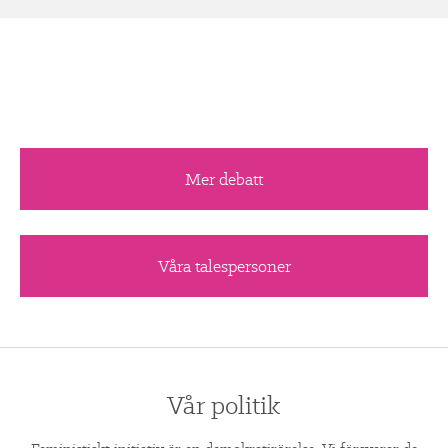
Mer debatt
Våra talespersoner
Vår politik