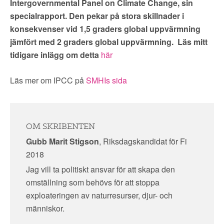
Intergovernmental Panel on Climate Change, sin
specialrapport. Den pekar på stora skillnader i
konsekvenser vid 1,5 graders global uppvärmning
jämfört med 2 graders global uppvärmning. Läs mitt
tidigare inlägg om detta
här
Läs mer om IPCC på
SMHIs sida
OM SKRIBENTEN
Gubb Marit Stigson
, Riksdagskandidat för Fi
2018
Jag vill ta politiskt ansvar för att skapa den
omställning som behövs för att stoppa
exploateringen av naturresurser, djur- och
människor.