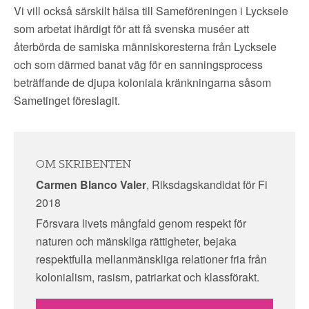
Vi vill också särskilt hälsa till Sameföreningen i Lycksele
som arbetat ihärdigt för att få svenska muséer att
återbörda de samiska människoresterna från Lycksele
och som därmed banat väg för en sanningsprocess
beträffande de djupa koloniala kränkningarna såsom
Sametinget föreslagit.
OM SKRIBENTEN
Carmen Blanco Valer
, Riksdagskandidat för Fi
2018
Försvara livets mångfald genom respekt för
naturen och mänskliga rättigheter, bejaka
respektfulla mellanmänskliga relationer fria från
kolonialism, rasism, patriarkat och klassförakt.