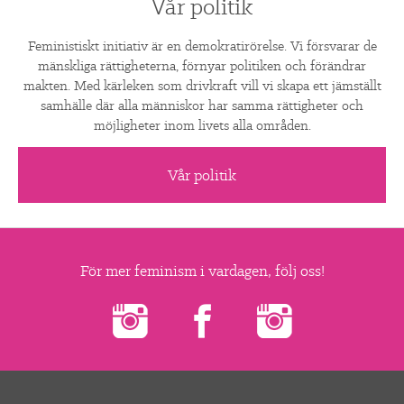
Vår politik
Feministiskt initiativ är en demokratirörelse. Vi försvarar de
mänskliga rättigheterna, förnyar politiken och förändrar
makten. Med kärleken som drivkraft vill vi skapa ett jämställt
samhälle där alla människor har samma rättigheter och
möjligheter inom livets alla områden.
Vår politik
För mer feminism i vardagen, följ oss!