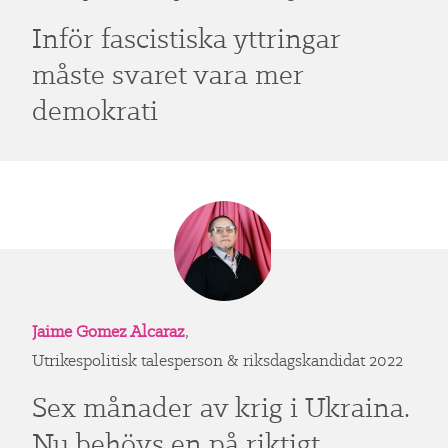
Inför fascistiska yttringar
måste svaret vara mer
demokrati
Jaime Gomez Alcaraz
,
Utrikespolitisk talesperson & riksdagskandidat 2022
Sex månader av krig i Ukraina.
Nu behövs en på riktigt