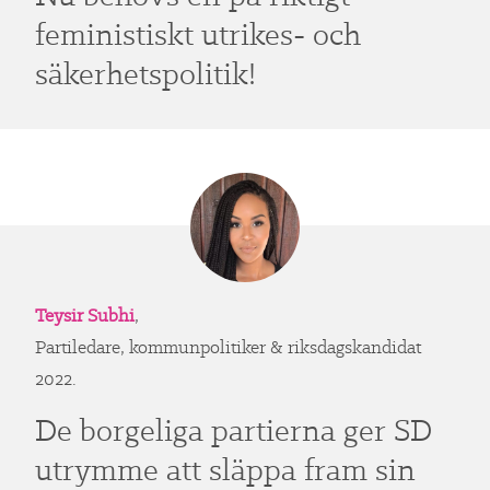
feministiskt utrikes- och
säkerhetspolitik!
Teysir Subhi
,
Partiledare, kommunpolitiker & riksdagskandidat
2022.
De borgeliga partierna ger SD
utrymme att släppa fram sin