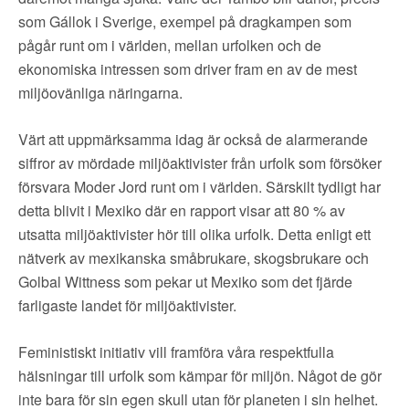
som Gállok i Sverige, exempel på dragkampen som
pågår runt om i världen, mellan urfolken och de
ekonomiska intressen som driver fram en av de mest
miljöovänliga näringarna.
Värt att uppmärksamma idag är också de alarmerande
siffror av mördade miljöaktivister från urfolk som försöker
försvara Moder Jord runt om i världen. Särskilt tydligt har
detta blivit i Mexiko där en rapport visar att 80 % av
utsatta miljöaktivister hör till olika urfolk. Detta enligt ett
nätverk av mexikanska småbrukare, skogsbrukare och
Golbal Wittness som pekar ut Mexiko som det fjärde
farligaste landet för miljöaktivister.
Feministiskt initiativ vill framföra våra respektfulla
hälsningar till urfolk som kämpar för miljön. Något de gör
inte bara för sin egen skull utan för planeten i sin helhet.