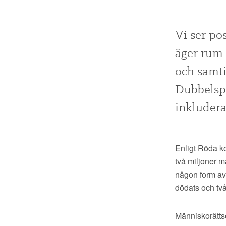
Vi ser pos
äger rum 
och samti
Dubbelspe
inkludera
Enligt Röda ko
två miljoner m
någon form av
dödats och två
Människorätts