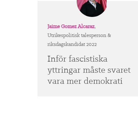
Jaime Gomez Alcaraz
,
Utrikespolitisk talesperson &
riksdagskandidat 2022
Inför fascistiska
yttringar måste svaret
vara mer demokrati