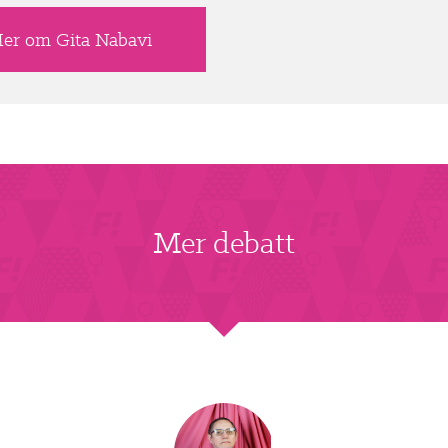
er om Gita Nabavi
Mer debatt