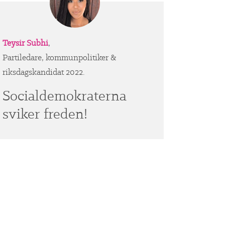
Teysir Subhi
,
Partiledare, kommunpolitiker &
riksdagskandidat 2022.
Socialdemokraterna
sviker freden!