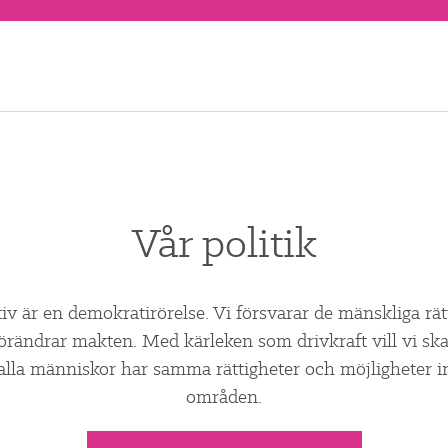
Vår politik
tiv är en demokratirörelse. Vi försvarar de mänskliga rä
förändrar makten. Med kärleken som drivkraft vill vi skap
alla människor har samma rättigheter och möjligheter in
områden.