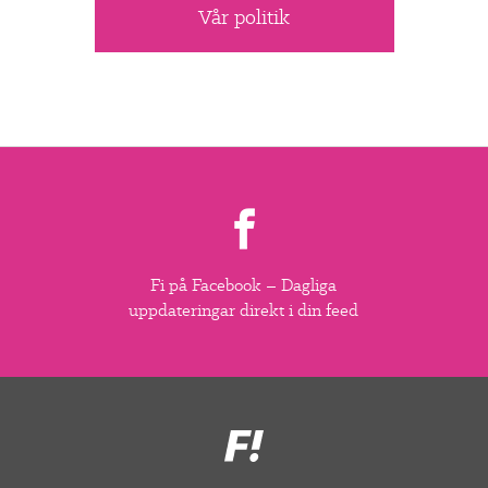
Vår politik
Fi på Facebook – Dagliga
uppdateringar direkt i din feed
Feministiskt
initiativ