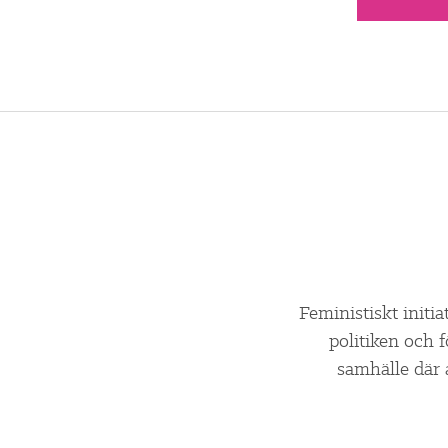
Feministiskt initia
politiken och 
samhälle där 