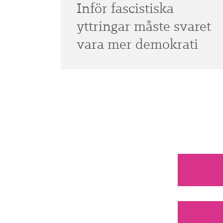
Inför fascistiska
yttringar måste svaret
vara mer demokrati