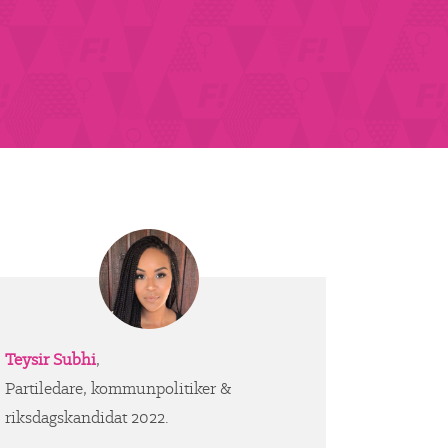
Teysir Subhi
,
Partiledare, kommunpolitiker &
riksdagskandidat 2022.