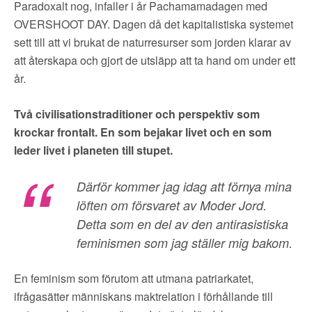
Paradoxalt nog, infaller i år Pachamamadagen med
OVERSHOOT DAY. Dagen då det kapitalistiska systemet
sett till att vi brukat de naturresurser som jorden klarar av
att återskapa och gjort de utsläpp att ta hand om under ett
år.
Två civilisationstraditioner och perspektiv som
krockar frontalt. En som bejakar livet och en som
leder livet i planeten till stupet.
Därför kommer jag idag att förnya mina
löften om försvaret av Moder Jord.
Detta som en del av den antirasistiska
feminismen som jag ställer mig bakom.
En feminism som förutom att utmana patriarkatet,
ifrågasätter människans maktrelation i förhållande till