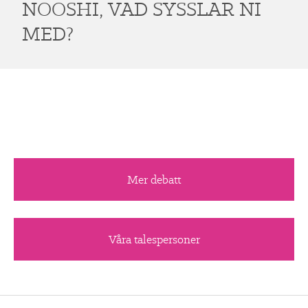
NOOSHI, VAD SYSSLAR NI
MED?
Mer debatt
Våra talespersoner