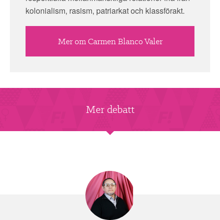
kolonialism, rasism, patriarkat och klassförakt.
Mer om Carmen Blanco Valer
Mer debatt