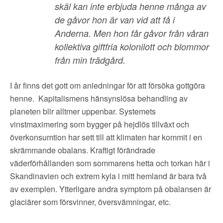
skäl kan inte erbjuda henne många av
de gåvor hon är van vid att få i
Anderna. Men hon får gåvor från våran
kollektiva giftfria kolonilott och blommor
från min trädgård.
I år finns det gott om anledningar för att försöka gottgöra
henne. Kapitalismens hänsynslösa behandling av
planeten blir alltmer uppenbar. Systemets
vinstmaximering som bygger på hejdlös tillväxt och
överkonsumtion har sett till att klimaten har kommit i en
skrämmande obalans. Kraftigt förändrade
väderförhållanden som sommarens hetta och torkan här i
Skandinavien och extrem kyla i mitt hemland är bara två
av exemplen. Ytterligare andra symptom på obalansen är
glaciärer som försvinner, översvämningar, etc.