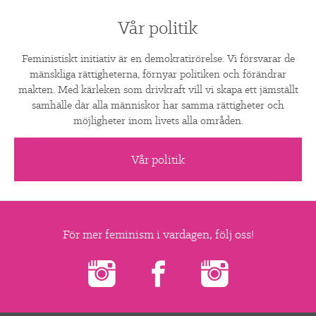
Vår politik
Feministiskt initiativ är en demokratirörelse. Vi försvarar de
mänskliga rättigheterna, förnyar politiken och förändrar
makten. Med kärleken som drivkraft vill vi skapa ett jämställt
samhälle där alla människor har samma rättigheter och
möjligheter inom livets alla områden.
Vår politik
För mer feminism i vardagen, följ oss!