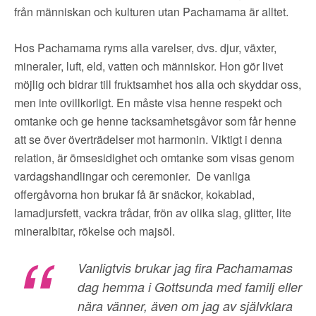
från människan och kulturen utan Pachamama är alltet.
Hos Pachamama ryms alla varelser, dvs. djur, växter,
mineraler, luft, eld, vatten och människor. Hon gör livet
möjlig och bidrar till fruktsamhet hos alla och skyddar oss,
men inte ovillkorligt. En måste visa henne respekt och
omtanke och ge henne tacksamhetsgåvor som får henne
att se över överträdelser mot harmonin. Viktigt i denna
relation, är ömsesidighet och omtanke som visas genom
vardagshandlingar och ceremonier. De vanliga
offergåvorna hon brukar få är snäckor, kokablad,
lamadjursfett, vackra trådar, frön av olika slag, glitter, lite
mineralbitar, rökelse och majsöl.
Vanligtvis brukar jag fira Pachamamas
dag hemma i Gottsunda med familj eller
nära vänner, även om jag av självklara