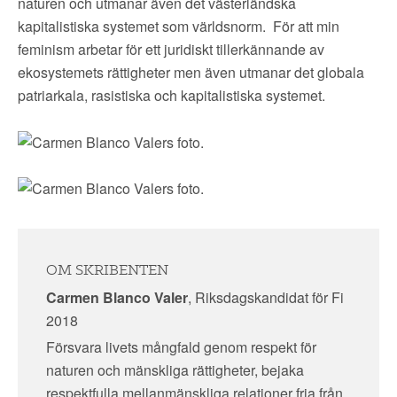
naturen och utmanar även det västerländska
kapitalistiska systemet som världsnorm. För att min
feminism arbetar för ett juridiskt tillerkännande av
ekosystemets rättigheter men även utmanar det globala
patriarkala, rasistiska och kapitalistiska systemet.
OM SKRIBENTEN
Carmen Blanco Valer
, Riksdagskandidat för Fi
2018
Försvara livets mångfald genom respekt för
naturen och mänskliga rättigheter, bejaka
respektfulla mellanmänskliga relationer fria från