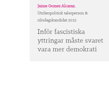
Jaime Gomez Alcaraz
,
Utrikespolitisk talesperson &
riksdagskandidat 2022
Inför fascistiska
yttringar måste svaret
vara mer demokrati