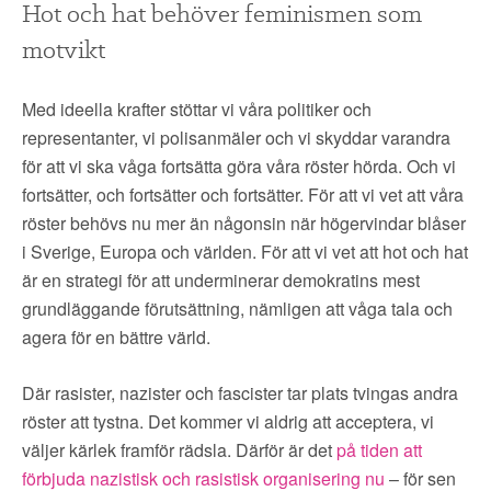
Hot och hat behöver feminismen som
motvikt
Med ideella krafter stöttar vi våra politiker och
representanter, vi polisanmäler och vi skyddar varandra
för att vi ska våga fortsätta göra våra röster hörda. Och vi
fortsätter, och fortsätter och fortsätter. För att vi vet att våra
röster behövs nu mer än någonsin när högervindar blåser
i Sverige, Europa och världen. För att vi vet att hot och hat
är en strategi för att underminerar demokratins mest
grundläggande förutsättning, nämligen att våga tala och
agera för en bättre värld.
Där rasister, nazister och fascister tar plats tvingas andra
röster att tystna. Det kommer vi aldrig att acceptera, vi
väljer kärlek framför rädsla. Därför är det
på tiden att
förbjuda nazistisk och rasistisk organisering nu
– för sen