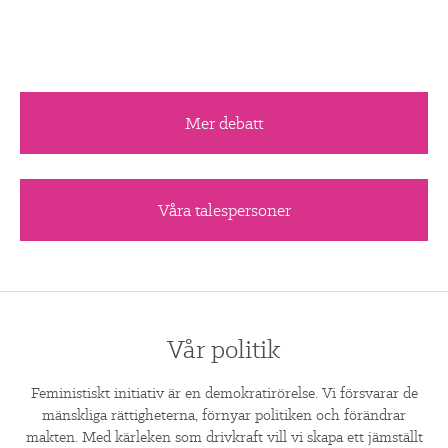
Mer debatt
Våra talespersoner
Vår politik
Feministiskt initiativ är en demokratirörelse. Vi försvarar de
mänskliga rättigheterna, förnyar politiken och förändrar
makten. Med kärleken som drivkraft vill vi skapa ett jämställt