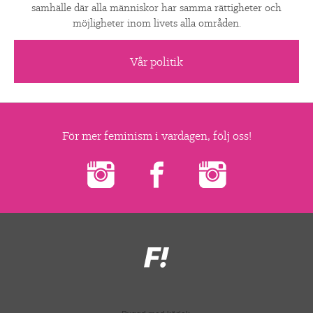
samhälle där alla människor har samma rättigheter och
möjligheter inom livets alla områden.
Vår politik
För mer feminism i vardagen, följ oss!
Feministiskt
initiativ