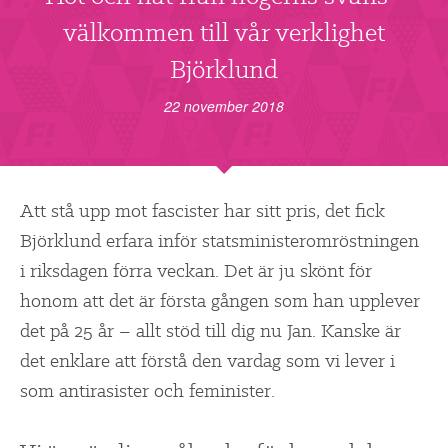
▼
OM FI
välkommen till vår verklighet
▼
Björklund
FÖR MEDLEMMAR
22 november 2018
NYHETER
SÖK
Att stå upp mot fascister har sitt pris, det fick
Björklund erfara inför statsministeromröstningen
i riksdagen förra veckan. Det är ju skönt för
honom att det är första gången som han upplever
det på 25 år – allt stöd till dig nu Jan. Kanske är
det enklare att förstå den vardag som vi lever i
som antirasister och feminister.