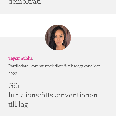
demokrati
Teysir Subhi
,
Partiledare, kommunpolitiker & riksdagskandidat
2022.
Gör
funktionsrättskonventionen
till lag