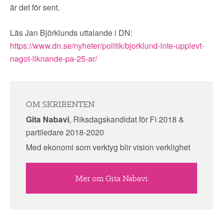
är det för sent.
Läs Jan Björklunds uttalande i DN:
https://www.dn.se/nyheter/politik/bjorklund-inte-upplevt-
nagot-liknande-pa-25-ar/
OM SKRIBENTEN
Gita Nabavi
, Riksdagskandidat för Fi 2018 &
partiledare 2018-2020
Med ekonomi som verktyg blir vision verklighet
Mer om Gita Nabavi