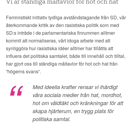
Vi är ständiga måltavlor för hot och hat
Feministiskt initiativ tydliga avståndstagande från SD, vår
återkommande kritik av den rasistiska politik som med
SD:s inträde i de parlamentariska finrummen alltmer
kommit att normaliseras, vårt idoga arbete med att
synliggöra hur rasistiska idéer alltmer har tillåtits att
influera det politiska samtalet, både till innehåll och tilltal,
har gjort oss till ständiga måltavlor för hot och hat från
”högerns svans”.
Med ideella krafter rensar vi ihärdigt
våra sociala medier från hat, mordhot,
hot om våldtäkt och kränkningar för att
skapa hjärterum, en trygg plats för
politiska samtal.