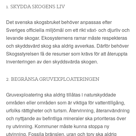
1. SKYDDA SKOGENS LIV
Det svenska skogsbruket behöver anpassas efter
Sveriges officiella miljömål om ett rikt växt- och djurliv och
levande skogar. Ekosystemens ramar måste respekteras
och skyddsvärd skog ska aldrig avverkas. Därför behöver
Skogsstyrelsen få de resurser som krävs för att återuppta
inventeringen av den skyddsvärda skogen.
2. BEGRÄNSA GRUVEXPLOATERINGEN
Gruvexploatering ska aldrig tillåtas i naturskyddade
områden eller områden som är viktiga för vattentillgång,
urfolks rättigheter och turism. Återvinning, återanvändning
och nyttjande av befintliga mineraler ska prioriteras över
ny utvinning. Kommuner måste kunna stoppa ny
utvinning. Fossila bränslen, uran och torv ska aldrig