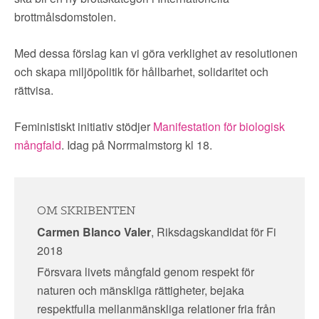
brottmålsdomstolen.
Med dessa förslag kan vi göra verklighet av resolutionen
och skapa miljöpolitik för hållbarhet, solidaritet och
rättvisa.
Feministiskt initiativ stödjer
Manifestation för biologisk
mångfald
. Idag på Norrmalmstorg kl 18.
OM SKRIBENTEN
Carmen Blanco Valer
, Riksdagskandidat för Fi
2018
Försvara livets mångfald genom respekt för
naturen och mänskliga rättigheter, bejaka
respektfulla mellanmänskliga relationer fria från