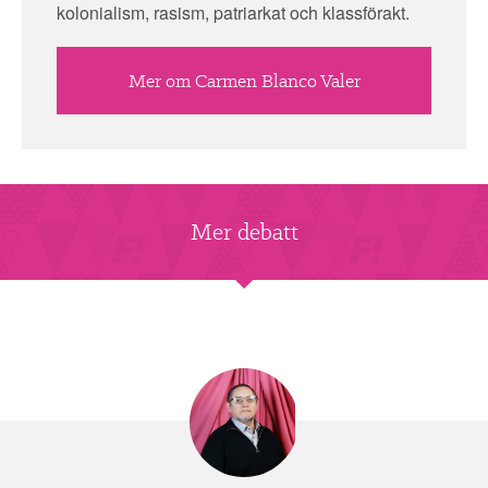
kolonialism, rasism, patriarkat och klassförakt.
Mer om Carmen Blanco Valer
Mer debatt