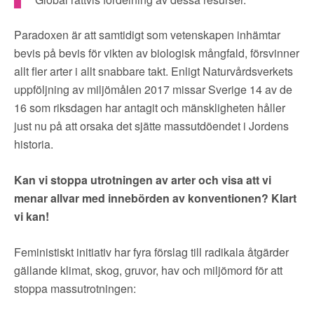
Paradoxen är att samtidigt som vetenskapen inhämtar
bevis på bevis för vikten av biologisk mångfald, försvinner
allt fler arter i allt snabbare takt. Enligt Naturvårdsverkets
uppföljning av miljömålen 2017 missar Sverige 14 av de
16 som riksdagen har antagit och mänskligheten håller
just nu på att orsaka det sjätte massutdöendet i Jordens
historia.
Kan vi stoppa utrotningen av arter och visa att vi
menar allvar med innebörden av konventionen? Klart
vi kan!
Feministiskt initiativ har fyra förslag till radikala åtgärder
gällande klimat, skog, gruvor, hav och miljömord för att
stoppa massutrotningen: