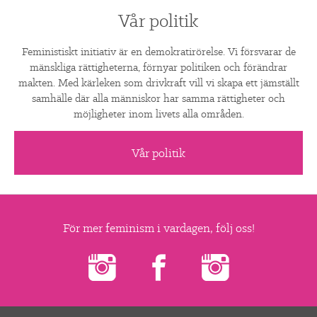
Vår politik
Feministiskt initiativ är en demokratirörelse. Vi försvarar de
mänskliga rättigheterna, förnyar politiken och förändrar
makten. Med kärleken som drivkraft vill vi skapa ett jämställt
samhälle där alla människor har samma rättigheter och
möjligheter inom livets alla områden.
Vår politik
För mer feminism i vardagen, följ oss!