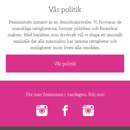
Vår politik
Feministiskt initiativ är en demokratirörelse. Vi försvarar de
mänskliga rättigheterna, förnyar politiken och förändrar
makten. Med kärleken som drivkraft vill vi skapa ett jämställt
samhälle där alla människor har samma rättigheter och
möjligheter inom livets alla områden.
Vår politik
För mer feminism i vardagen, följ oss!