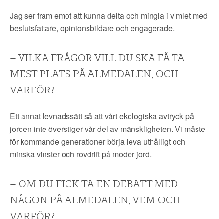
Jag ser fram emot att kunna delta och mingla i vimlet med
beslutsfattare, opinionsbildare och engagerade.
– VILKA FRÅGOR VILL DU SKA FÅ TA
MEST PLATS PÅ ALMEDALEN, OCH
VARFÖR?
Ett annat levnadssätt så att vårt ekologiska avtryck på
jorden inte överstiger vår del av mänskligheten. Vi måste
för kommande generationer börja leva uthålligt och
minska vinster och rovdrift på moder jord.
– OM DU FICK TA EN DEBATT MED
NÅGON PÅ ALMEDALEN, VEM OCH
VARFÖR?