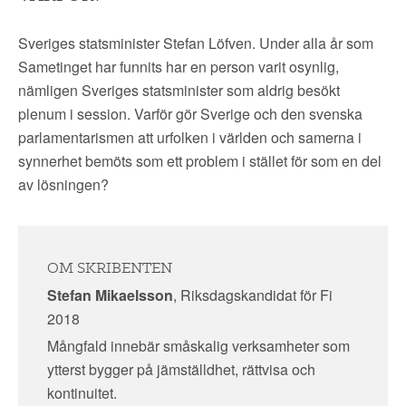
Sveriges statsminister Stefan Löfven. Under alla år som
Sametinget har funnits har en person varit osynlig,
nämligen Sveriges statsminister som aldrig besökt
plenum i session. Varför gör Sverige och den svenska
parlamentarismen att urfolken i världen och samerna i
synnerhet bemöts som ett problem i stället för som en del
av lösningen?
OM SKRIBENTEN
Stefan Mikaelsson
, Riksdagskandidat för Fi
2018
Mångfald innebär småskalig verksamheter som
ytterst bygger på jämställdhet, rättvisa och
kontinuitet.