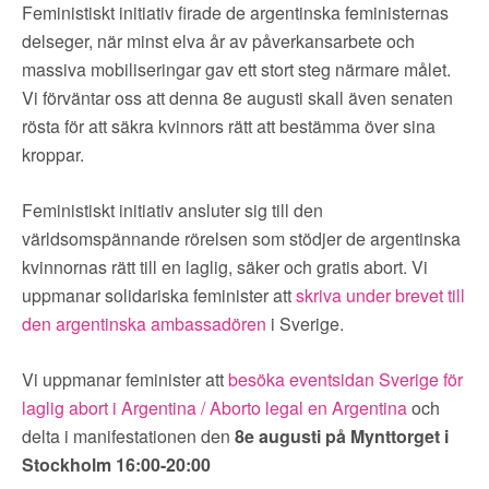
Feministiskt initiativ firade de argentinska feministernas
delseger, när minst elva år av påverkansarbete och
massiva mobiliseringar gav ett stort steg närmare målet.
Vi förväntar oss att denna 8e augusti skall även senaten
rösta för att säkra kvinnors rätt att bestämma över sina
kroppar.
Feministiskt initiativ ansluter sig till den
världsomspännande rörelsen som stödjer de argentinska
kvinnornas rätt till en laglig, säker och gratis abort. Vi
uppmanar solidariska feminister att
skriva under brevet till
den argentinska ambassadören
i Sverige.
Vi uppmanar feminister att
besöka eventsidan Sverige för
laglig abort i Argentina / Aborto legal en Argentina
och
delta i manifestationen den
8e augusti på Mynttorget i
Stockholm 16:00-20:00