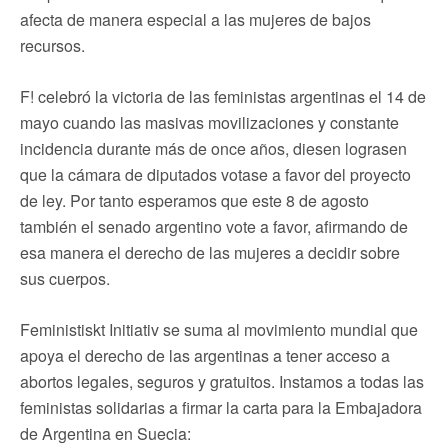
afecta de manera especial a las mujeres de bajos
recursos.
F! celebró la victoria de las feministas argentinas el 14 de
mayo cuando las masivas movilizaciones y constante
incidencia durante más de once años, diesen lograsen
que la cámara de diputados votase a favor del proyecto
de ley. Por tanto esperamos que este 8 de agosto
también el senado argentino vote a favor, afirmando de
esa manera el derecho de las mujeres a decidir sobre
sus cuerpos.
Feministiskt Initiativ se suma al movimiento mundial que
apoya el derecho de las argentinas a tener acceso a
abortos legales, seguros y gratuitos. Instamos a todas las
feministas solidarias a firmar la carta para la Embajadora
de Argentina en Suecia: