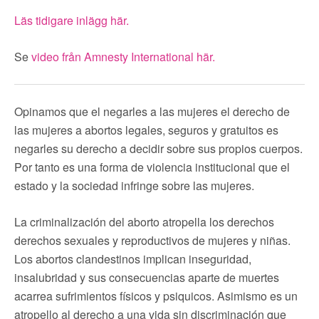
Läs tidigare inlägg här.
Se
video från Amnesty International här.
Opinamos que el negarles a las mujeres el derecho de
las mujeres a abortos legales, seguros y gratuitos es
negarles su derecho a decidir sobre sus propios cuerpos.
Por tanto es una forma de violencia institucional que el
estado y la sociedad infringe sobre las mujeres.
La criminalización del aborto atropella los derechos
derechos sexuales y reproductivos de mujeres y niñas.
Los abortos clandestinos implican inseguridad,
insalubridad y sus consecuencias aparte de muertes
acarrea sufrimientos físicos y psiquicos. Asimismo es un
atropello al derecho a una vida sin discriminación que