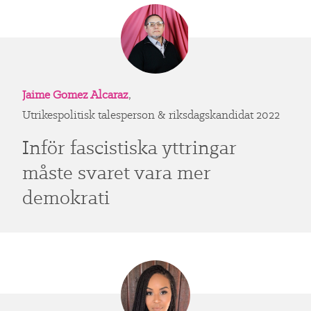
Jaime Gomez Alcaraz
,
Utrikespolitisk talesperson & riksdagskandidat 2022
Inför fascistiska yttringar
måste svaret vara mer
demokrati