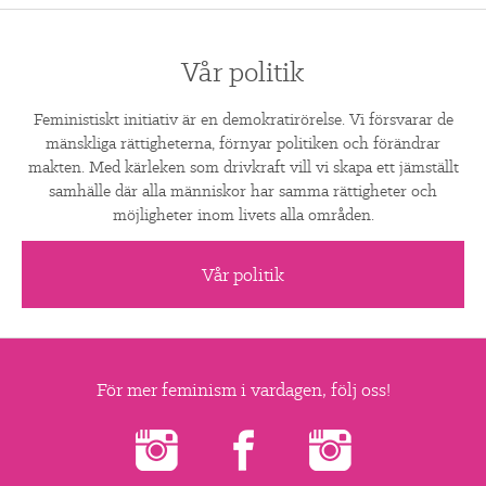
Vår politik
Feministiskt initiativ är en demokratirörelse. Vi försvarar de
mänskliga rättigheterna, förnyar politiken och förändrar
makten. Med kärleken som drivkraft vill vi skapa ett jämställt
samhälle där alla människor har samma rättigheter och
möjligheter inom livets alla områden.
Vår politik
För mer feminism i vardagen, följ oss!