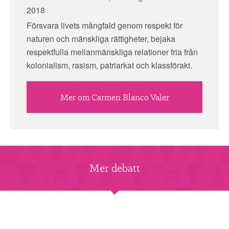
2018
Försvara livets mångfald genom respekt för
naturen och mänskliga rättigheter, bejaka
respektfulla mellanmänskliga relationer fria från
kolonialism, rasism, patriarkat och klassförakt.
Mer om Carmen Blanco Valer
Mer debatt