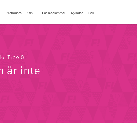
Partiledare
Om Fi
För medlemmar
Nyheter
Sök
för Fi 2018
 är inte