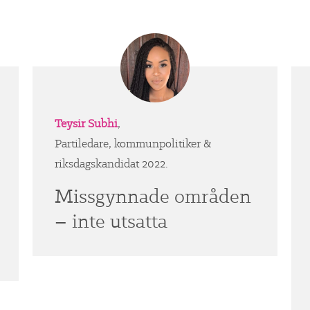
Teysir Subhi
,
Partiledare, kommunpolitiker &
riksdagskandidat 2022.
Missgynnade områden
– inte utsatta