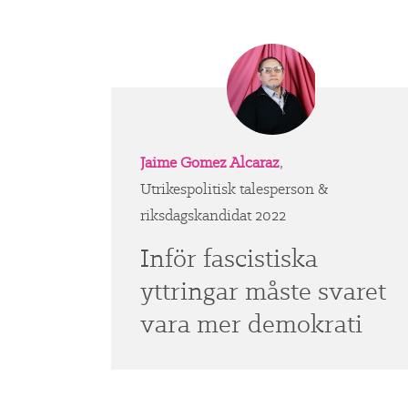
Jaime Gomez Alcaraz
,
Utrikespolitisk talesperson &
riksdagskandidat 2022
Inför fascistiska
yttringar måste svaret
vara mer demokrati