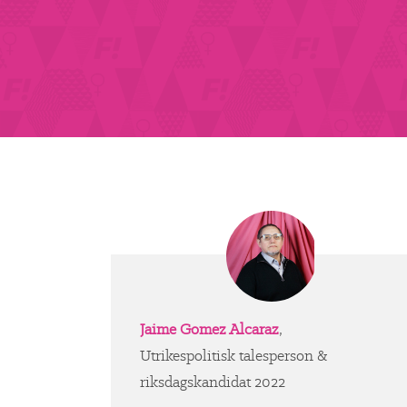
Jaime Gomez Alcaraz
,
Utrikespolitisk talesperson &
riksdagskandidat 2022