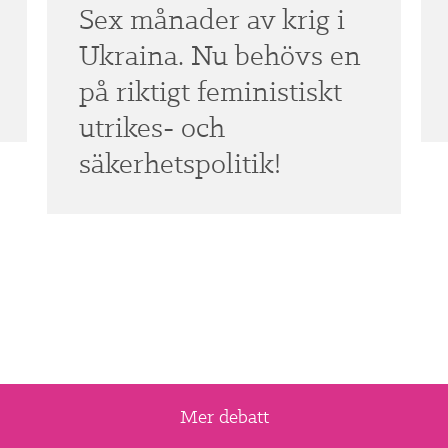
Sex månader av krig i
Ukraina. Nu behövs en
på riktigt feministiskt
utrikes- och
säkerhetspolitik!
Mer debatt