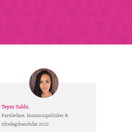
Teysir Subhi
,
Partiledare, kommunpolitiker &
riksdagskandidat 2022.