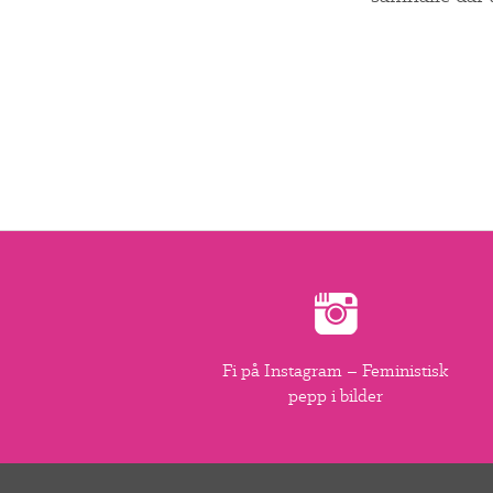
Fi på Instagram – Feministisk
pepp i bilder