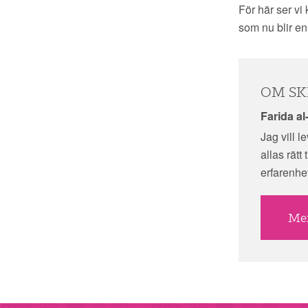
För här ser vi
som nu blir en 
OM SK
Farida al
Jag vill 
allas rätt 
erfarenhe
Mer