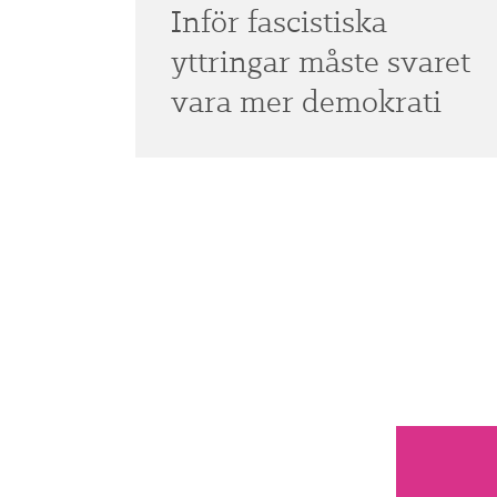
Inför fascistiska
yttringar måste svaret
vara mer demokrati