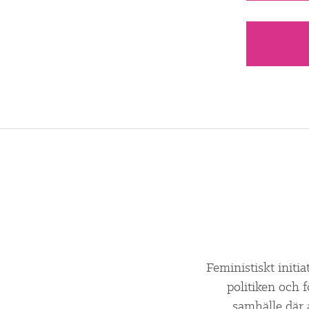
Feministiskt initia
politiken och 
samhälle där 