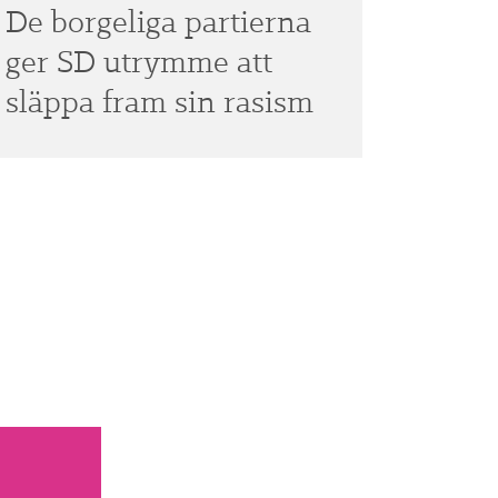
De borgeliga partierna
ger SD utrymme att
släppa fram sin rasism