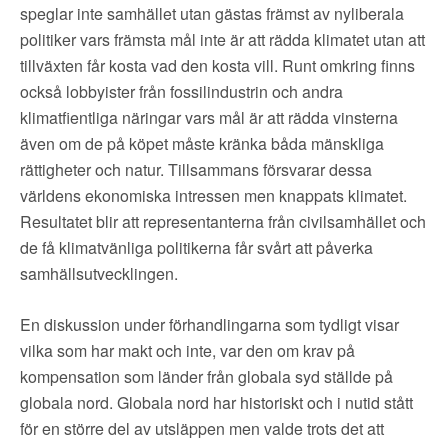
speglar inte samhället utan gästas främst av nyliberala
politiker vars främsta mål inte är att rädda klimatet utan att
tillväxten får kosta vad den kosta vill. Runt omkring finns
också lobbyister från fossilindustrin och andra
klimatfientliga näringar vars mål är att rädda vinsterna
även om de på köpet måste kränka båda mänskliga
rättigheter och natur. Tillsammans försvarar dessa
världens ekonomiska intressen men knappats klimatet.
Resultatet blir att representanterna från civilsamhället och
de få klimatvänliga politikerna får svårt att påverka
samhällsutvecklingen.
En diskussion under förhandlingarna som tydligt visar
vilka som har makt och inte, var den om krav på
kompensation som länder från globala syd ställde på
globala nord. Globala nord har historiskt och i nutid stått
för en större del av utsläppen men valde trots det att