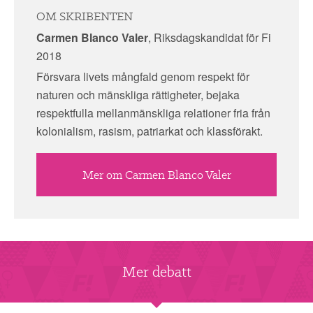
OM SKRIBENTEN
Carmen Blanco Valer
, Riksdagskandidat för Fi
2018
Försvara livets mångfald genom respekt för
naturen och mänskliga rättigheter, bejaka
respektfulla mellanmänskliga relationer fria från
kolonialism, rasism, patriarkat och klassförakt.
Mer om Carmen Blanco Valer
Mer debatt