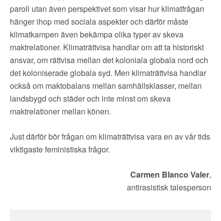
paroll utan även perspektivet som visar hur klimatfrågan
hänger ihop med sociala aspekter och därför måste
klimatkampen även bekämpa olika typer av skeva
maktrelationer. Klimaträttvisa handlar om att ta historiskt
ansvar, om rättvisa mellan det koloniala globala nord och
det koloniserade globala syd. Men klimaträttvisa handlar
också om maktobalans mellan samhällsklasser, mellan
landsbygd och städer och inte minst om skeva
maktrelationer mellan könen.
Just därför bör frågan om klimaträttvisa vara en av vår tids
viktigaste feministiska frågor.
Carmen Blanco Valer
,
antirasistisk talesperson