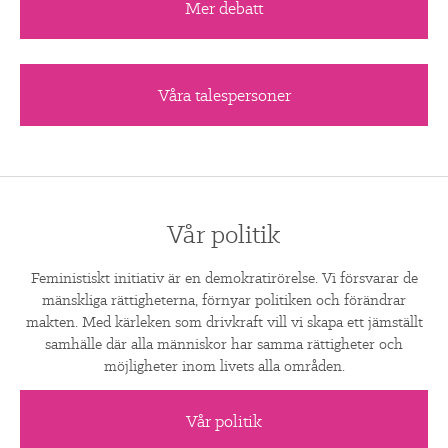
Mer debatt
Våra talespersoner
Vår politik
Feministiskt initiativ är en demokratirörelse. Vi försvarar de
mänskliga rättigheterna, förnyar politiken och förändrar
makten. Med kärleken som drivkraft vill vi skapa ett jämställt
samhälle där alla människor har samma rättigheter och
möjligheter inom livets alla områden.
Vår politik