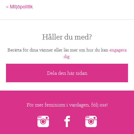
« Miljöpolitik
Håller du med?
Berätta för dina vänner eller läs mer om hur du kan
engagera
dig
.
Dela den här sidan
För mer feminism i vardagen, följ oss!