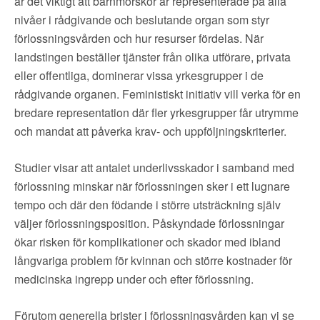
är det viktigt att barnmorskor är representerade på alla
nivåer i rådgivande och beslutande organ som styr
förlossningsvården och hur resurser fördelas. När
landstingen beställer tjänster från olika utförare, privata
eller offentliga, dominerar vissa yrkesgrupper i de
rådgivande organen. Feministiskt initiativ vill verka för en
bredare representation där fler yrkesgrupper får utrymme
och mandat att påverka krav- och uppföljningskriterier.
Studier visar att antalet underlivsskador i samband med
förlossning minskar när förlossningen sker i ett lugnare
tempo och där den födande i större utsträckning själv
väljer förlossningsposition. Påskyndade förlossningar
ökar risken för komplikationer och skador med ibland
långvariga problem för kvinnan och större kostnader för
medicinska ingrepp under och efter förlossning.
Förutom generella brister i förlossningsvården kan vi se