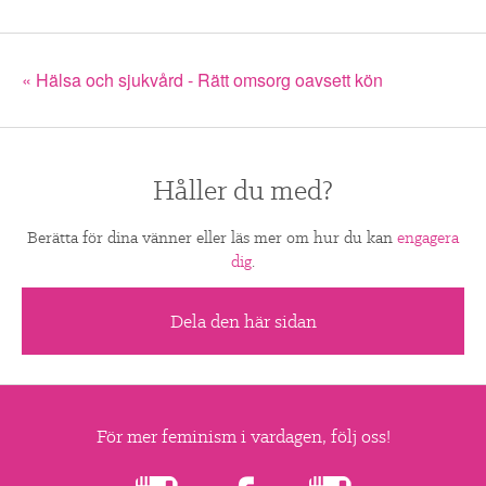
« Hälsa och sjukvård - Rätt omsorg oavsett kön
Håller du med?
Berätta för dina vänner eller läs mer om hur du kan
engagera
dig
.
Dela den här sidan
För mer feminism i vardagen, följ oss!