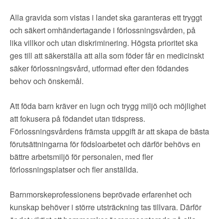
Alla gravida som vistas i landet ska garanteras ett tryggt
och säkert omhändertagande i förlossningsvården, på
lika villkor och utan diskriminering. Högsta prioritet ska
ges till att säkerställa att alla som föder får en medicinskt
säker förlossningsvård, utformad efter den födandes
behov och önskemål.
Att föda barn kräver en lugn och trygg miljö och möjlighet
att fokusera på födandet utan tidspress.
Förlossningsvårdens främsta uppgift är att skapa de bästa
förutsättningarna för födsloarbetet och därför behövs en
bättre arbetsmiljö för personalen, med fler
förlossningsplatser och fler anställda.
Barnmorskeprofessionens beprövade erfarenhet och
kunskap behöver i större utsträckning tas tillvara. Därför