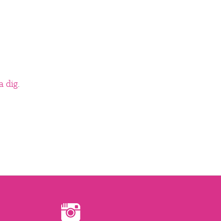
a dig
.