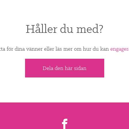
Håller du med?
tta för dina vänner eller läs mer om hur du kan
engager
Dela den här sidan