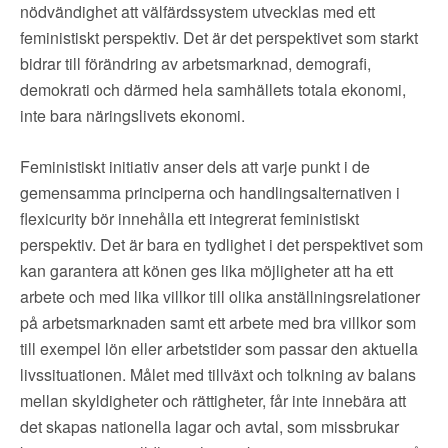
nödvändighet att välfärdssystem utvecklas med ett
feministiskt perspektiv. Det är det perspektivet som starkt
bidrar till förändring av arbetsmarknad, demografi,
demokrati och därmed hela samhällets totala ekonomi,
inte bara näringslivets ekonomi.
Feministiskt initiativ anser dels att varje punkt i de
gemensamma principerna och handlingsalternativen i
flexicurity bör innehålla ett integrerat feministiskt
perspektiv. Det är bara en tydlighet i det perspektivet som
kan garantera att könen ges lika möjligheter att ha ett
arbete och med lika villkor till olika anställningsrelationer
på arbetsmarknaden samt ett arbete med bra villkor som
till exempel lön eller arbetstider som passar den aktuella
livssituationen. Målet med tillväxt och tolkning av balans
mellan skyldigheter och rättigheter, får inte innebära att
det skapas nationella lagar och avtal, som missbrukar