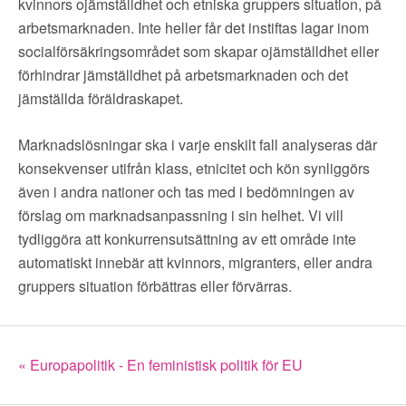
kvinnors ojämställdhet och etniska gruppers situation, på
arbetsmarknaden. Inte heller får det instiftas lagar inom
socialförsäkringsområdet som skapar ojämställdhet eller
förhindrar jämställdhet på arbetsmarknaden och det
jämställda föräldraskapet.
Marknadslösningar ska i varje enskilt fall analyseras där
konsekvenser utifrån klass, etnicitet och kön synliggörs
även i andra nationer och tas med i bedömningen av
förslag om marknadsanpassning i sin helhet. Vi vill
tydliggöra att konkurrensutsättning av ett område inte
automatiskt innebär att kvinnors, migranters, eller andra
gruppers situation förbättras eller förvärras.
« Europapolitik - En feministisk politik för EU