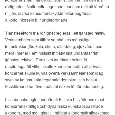
rörligheten. Nationella lagar som har som mål att förbättra
miljön, stärka konsumentskyddet eller begränsa
alkoholinförseln blir underordnade.
Tjänstesektorn fria rörlighet regleras i ett tjänstedirektiv.
Verksamheter som tillhör samhällets mänskliga
infrastruktur (förskola, skola, utbildning, sjukvård, med
mera) menar Feministiskt initiativ ska undantas från
tjänstedirektivet. Direktivet innefattar också fri
etableringsrätt vilket skulle kunna innebära att privata
koncerner skulle kunna överta verksamheter som idag
styrs av kommunala/regionala demokratiska beslut.
Fackförbund har även påtalat risken för lönedumpning.
Lissabonstrategin innebär att EU ska bli världens mest
konkurrenskraftiga och dynamiska kunskapsbaserade
ekonomi, med möjlighet till hållbar ekonomisk tillväxt med