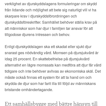
verklighet av djurskyddslagens formuleringar om skydd
från lidande och möjlighet att bete sig naturligt vill vi ha
skarpare krav i djurskyddsförordningen och
djurskyddsföreskrifter. Samhället behöver ställa krav på
att människor som har djur i familjen tar ansvar för att
tillgodose djurens intressen och behov.
Enligt djurskyddslagen ska ett skadat eller sjukt djur
snarast ges nödvändig vård. Momsen på djursjukvård är
idag 25 procent. En skattebefrielse på djursjukvård
alternativt en lägre momssats kan medföra att djur får vård
tidigare och inte behöver avlivas av ekonomiska skäl. Det
måste också finnas ett system för att ta hand om och
skydda de djur som har farit illa till följd av människans
bristande omhändertagande.
Ett samhällsbygge med bättre hänsyn till