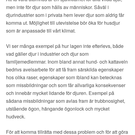
men inte för djur som hålls av människor. Såväl i
djurindustrier som i privata hem lever djur som aldrig får
komma ut. Möjlighet till utevistelse bör öka för husdjur
som är anpassade till vårt klimat.
Vi ser många exempel på hur lagen inte efterlevs, både
vad gäller djur i industrier och djur som
familjemedlemmar. Inom bland annat hund- och kattaveln
bedrivs avelsarbete för att få fram särskilda egenskaper
hos olika raser, egenskaper som ibland kan betecknas
som missbildningar och som får allvarliga konsekvenser
och innebär mycket lidande för djuren. Exempel på
sådana missbildningar som avlas fram är trubbnosighet,
utstående ögon, hängande ögonlock och mycket
hudveck.
För att komma tillrätta med dessa problem och för att göra