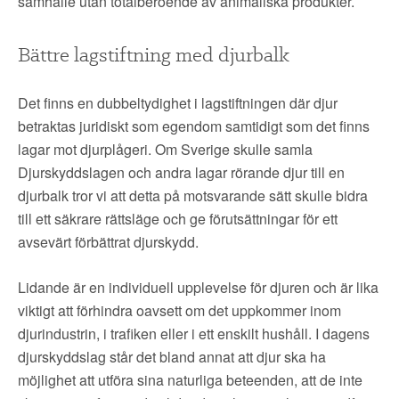
samhälle utan totalberoende av animaliska produkter.
Bättre lagstiftning med djurbalk
Det finns en dubbeltydighet i lagstiftningen där djur
betraktas juridiskt som egendom samtidigt som det finns
lagar mot djurplågeri. Om Sverige skulle samla
Djurskyddslagen och andra lagar rörande djur till en
djurbalk tror vi att detta på motsvarande sätt skulle bidra
till ett säkrare rättsläge och ge förutsättningar för ett
avsevärt förbättrat djurskydd.
Lidande är en individuell upplevelse för djuren och är lika
viktigt att förhindra oavsett om det uppkommer inom
djurindustrin, i trafiken eller i ett enskilt hushåll. I dagens
djurskyddslag står det bland annat att djur ska ha
möjlighet att utföra sina naturliga beteenden, att de inte