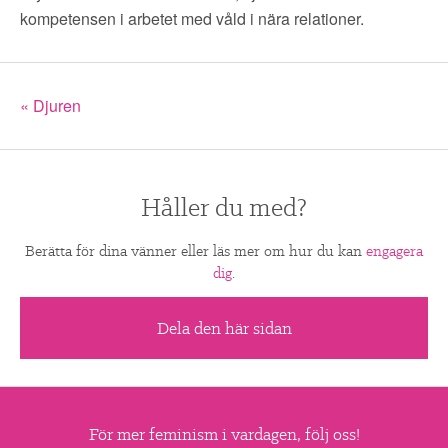
kompetensen i arbetet med våld i nära relationer.
« Djuren
Håller du med?
Berätta för dina vänner eller läs mer om hur du kan
engagera
dig
.
Dela den här sidan
För mer feminism i vardagen, följ oss!