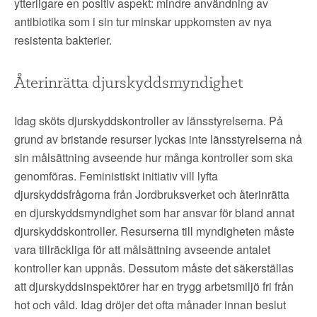
ytterligare en positiv aspekt: mindre användning av
antibiotika som i sin tur minskar uppkomsten av nya
resistenta bakterier.
Återinrätta djurskyddsmyndighet
Idag sköts djurskyddskontroller av länsstyrelserna. På
grund av bristande resurser lyckas inte länsstyrelserna nå
sin målsättning avseende hur många kontroller som ska
genomföras. Feministiskt initiativ vill lyfta
djurskyddsfrågorna från Jordbruksverket och återinrätta
en djurskyddsmyndighet som har ansvar för bland annat
djurskyddskontroller. Resurserna till myndigheten måste
vara tillräckliga för att målsättning avseende antalet
kontroller kan uppnås. Dessutom måste det säkerställas
att djurskyddsinspektörer har en trygg arbetsmiljö fri från
hot och våld. Idag dröjer det ofta månader innan beslut