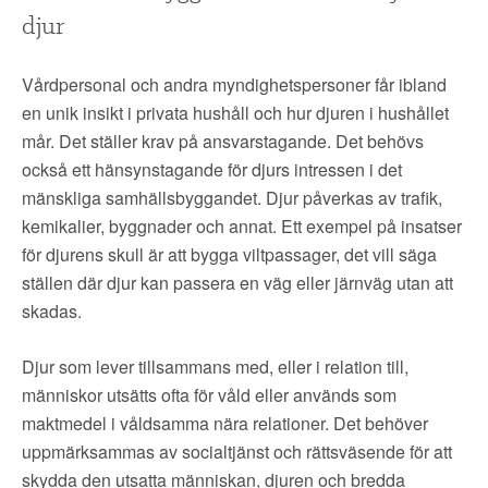
djur
Vårdpersonal och andra myndighetspersoner får ibland
en unik insikt i privata hushåll och hur djuren i hushållet
mår. Det ställer krav på ansvarstagande. Det behövs
också ett hänsynstagande för djurs intressen i det
mänskliga samhällsbyggandet. Djur påverkas av trafik,
kemikalier, byggnader och annat. Ett exempel på insatser
för djurens skull är att bygga viltpassager, det vill säga
ställen där djur kan passera en väg eller järnväg utan att
skadas.
Djur som lever tillsammans med, eller i relation till,
människor utsätts ofta för våld eller används som
maktmedel i våldsamma nära relationer. Det behöver
uppmärksammas av socialtjänst och rättsväsende för att
skydda den utsatta människan, djuren och bredda