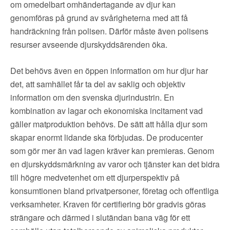
om omedelbart omhändertagande av djur kan
genomföras på grund av svårigheterna med att få
handräckning från polisen. Därför måste även polisens
resurser avseende djurskyddsärenden öka.
Det behövs även en öppen information om hur djur har
det, att samhället får ta del av saklig och objektiv
information om den svenska djurindustrin. En
kombination av lagar och ekonomiska incitament vad
gäller matproduktion behövs. De sätt att hålla djur som
skapar enormt lidande ska förbjudas. De producenter
som gör mer än vad lagen kräver kan premieras. Genom
en djurskyddsmärkning av varor och tjänster kan det bidra
till högre medvetenhet om ett djurperspektiv på
konsumtionen bland privatpersoner, företag och offentliga
verksamheter. Kraven för certifiering bör gradvis göras
strängare och därmed i slutändan bana väg för ett