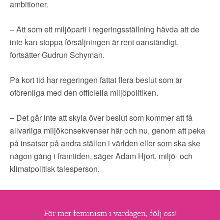
ambitioner.
– Att som ett miljöparti i regeringsställning hävda att de
inte kan stoppa försäljningen är rent oanständigt,
fortsätter Gudrun Schyman.
På kort tid har regeringen fattat flera beslut som är
oförenliga med den officiella miljöpolitiken.
– Det går inte att skyla över beslut som kommer att få
allvarliga miljökonsekvenser här och nu, genom att peka
på insatser på andra ställen i världen eller som ska ske
någon gång i framtiden, säger Adam Hjort, miljö- och
klimatpolitisk talesperson.
För mer feminism i vardagen, följ oss!