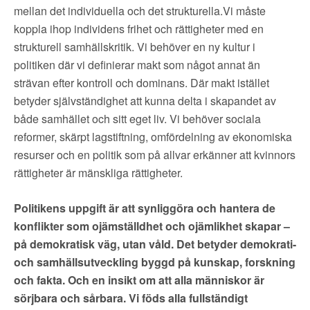
mellan det individuella och det strukturella.Vi måste
koppla ihop individens frihet och rättigheter med en
strukturell samhällskritik. Vi behöver en ny kultur i
politiken där vi definierar makt som något annat än
strävan efter kontroll och dominans. Där makt istället
betyder självständighet att kunna delta i skapandet av
både samhället och sitt eget liv. Vi behöver sociala
reformer, skärpt lagstiftning, omfördelning av ekonomiska
resurser och en politik som på allvar erkänner att kvinnors
rättigheter är mänskliga rättigheter.
Politikens uppgift är att synliggöra och hantera de
konflikter som ojämställdhet och ojämlikhet skapar –
på demokratisk väg, utan våld.
Det betyder demokrati-
och samhällsutveckling byggd på kunskap, forskning
och fakta. Och en insikt om att alla människor är
sörjbara och sårbara. Vi föds alla fullständigt