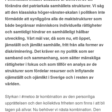
förändra det patriarkala samhällets strukturer. Vi såg
att den klassiska höger-vänster-skalan i politiken inte
förmådde att synliggöra alla de maktstrukturer som
både begränsar människors individuella rättigheter
och samtidigt hindrar en samhälleligt hållbar
utveckling. Vårt mål var, då som nu, ett öppet,
jämställt och jämlikt samhälle, fritt från alla former av
diskriminering. Det kräver en ny politik som ser
samband och sammanhang, som sätter mänskliga
rättigheter i fokus och som tillför en analys av de
strukturer som fördelar resurser och inflytande
ojämställt och ojämlikt i Sverige och i resten av
världen.
Styrkan i #metoo är kombination av den personliga
upprättelsen och den kollektiva friheten som finns i att bli
tagen på allvar. Nu behöver vi nästa kombination. Den