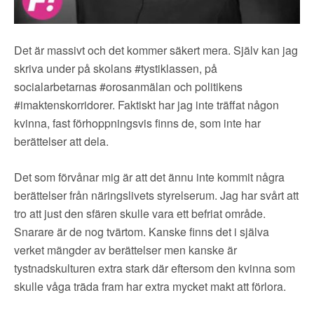
Det är massivt och det kommer säkert mera. Själv kan jag
skriva under på skolans #tystiklassen, på
socialarbetarnas #orosanmälan och politikens
#imaktenskorridorer. Faktiskt har jag inte träffat någon
kvinna, fast förhoppningsvis finns de, som inte har
berättelser att dela.
Det som förvånar mig är att det ännu inte kommit några
berättelser från näringslivets styrelserum. Jag har svårt att
tro att just den sfären skulle vara ett befriat område.
Snarare är de nog tvärtom. Kanske finns det i själva
verket mängder av berättelser men kanske är
tystnadskulturen extra stark där eftersom den kvinna som
skulle våga träda fram har extra mycket makt att förlora.