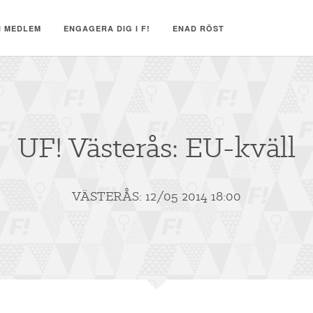
I MEDLEM
ENGAGERA DIG I F!
ENAD RÖST
UF! Västerås: EU-kväll
VÄSTERÅS: 12/05 2014 18:00