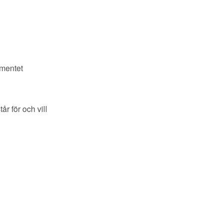
amentet
r för och vill