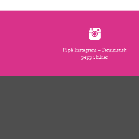
Fi på Instagram – Feministisk
pepp i bilder