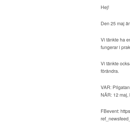
Hej!
Den 25 maj är 
Vi tänkte ha e
fungerar i prak
Vi tänkte ocks
förändra.
VAR: Pilgatan
NÄR: 12 maj, 
FBevent: htt
ref_newsfeed_