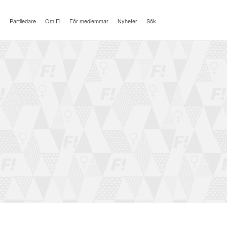
Partiledare
Om Fi
För medlemmar
Nyheter
Sök