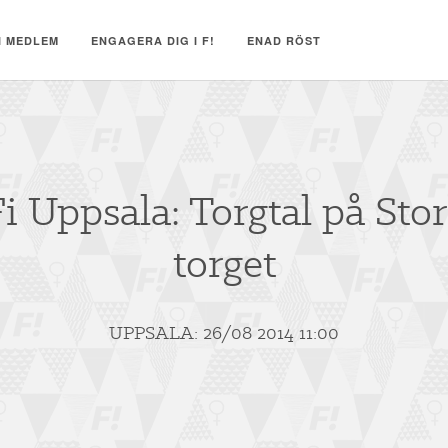
I MEDLEM
ENGAGERA DIG I F!
ENAD RÖST
i Uppsala: Torgtal på Sto
torget
UPPSALA: 26/08 2014 11:00