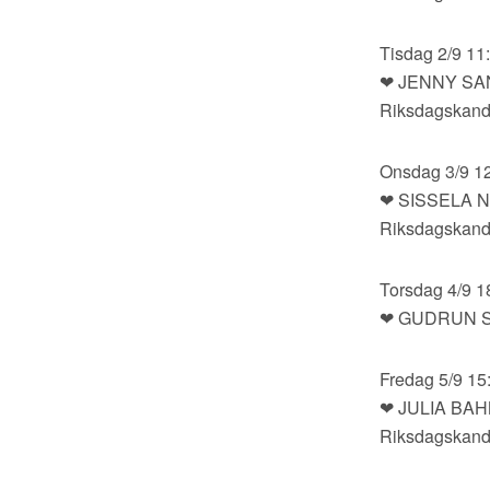
Tisdag 2/9 11
❤ JENNY S
Riksdagskandi
Onsdag 3/9 1
❤ SISSELA 
Riksdagskandi
Torsdag 4/9 1
❤ GUDRUN 
Fredag 5/9 15
❤ JULIA BA
Riksdagskandid