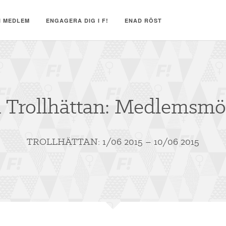
I MEDLEM
ENGAGERA DIG I F!
ENAD RÖST
i Trollhättan: Medlemsmö
TROLLHÄTTAN: 1/06 2015 – 10/06 2015