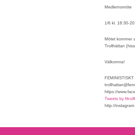
Medlemsmöte
1/6 kl. 18:30-20
Mötet kommer at
Trollhättan (hiss
Välkomna!
FEMINISTISKT
trollhattan@femin
https://www.face
Tweets by fitrol
http://instagram