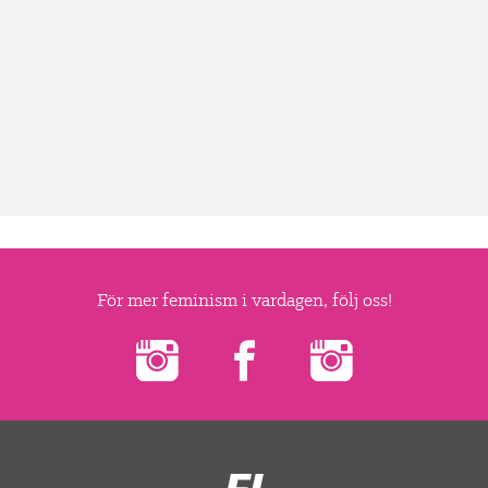
För mer feminism i vardagen, följ oss!
Feministiskt