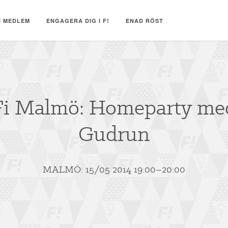
I MEDLEM
ENGAGERA DIG I F!
ENAD RÖST
Fi Malmö: Homeparty me
Gudrun
MALMÖ: 15/05 2014 19:00–20:00