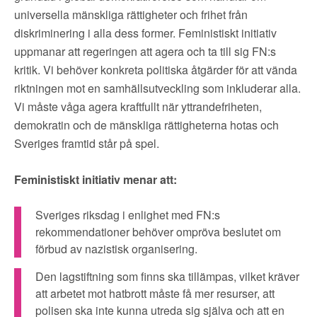
universella mänskliga rättigheter och frihet från
diskriminering i alla dess former. Feministiskt initiativ
uppmanar att regeringen att agera och ta till sig FN:s
kritik. Vi behöver konkreta politiska åtgärder för att vända
riktningen mot en samhällsutveckling som inkluderar alla.
Vi måste våga agera kraftfullt när yttrandefriheten,
demokratin och de mänskliga rättigheterna hotas och
Sveriges framtid står på spel.
Feministiskt initiativ menar att:
Sveriges riksdag i enlighet med FN:s
rekommendationer behöver ompröva beslutet om
förbud av nazistisk organisering.
Den lagstiftning som finns ska tillämpas, vilket kräver
att arbetet mot hatbrott måste få mer resurser, att
polisen ska inte kunna utreda sig själva och att en