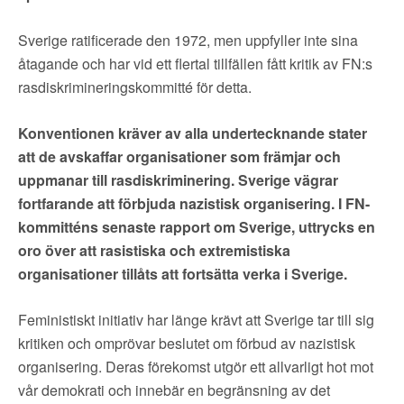
Sverige ratificerade den 1972, men uppfyller inte sina
åtagande och har vid ett flertal tillfällen fått kritik av FN:s
rasdiskrimineringskommitté för detta.
Konventionen kräver av alla undertecknande stater
att de avskaffar organisationer som främjar och
uppmanar till rasdiskriminering. Sverige vägrar
fortfarande att förbjuda nazistisk organisering. I FN-
kommitténs senaste rapport om Sverige, uttrycks en
oro över att rasistiska och extremistiska
organisationer tillåts att fortsätta verka i Sverige.
Feministiskt initiativ har länge krävt att Sverige tar till sig
kritiken och omprövar beslutet om förbud av nazistisk
organisering. Deras förekomst utgör ett allvarligt hot mot
vår demokrati och innebär en begränsning av det