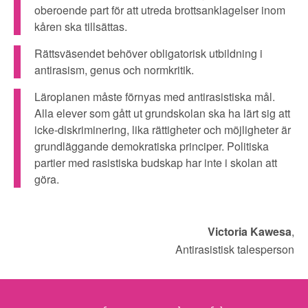
oberoende part för att utreda brottsanklagelser inom
kåren ska tillsättas.
Rättsväsendet behöver obligatorisk utbildning i
antirasism, genus och normkritik.
Läroplanen måste förnyas med antirasistiska mål.
Alla elever som gått ut grundskolan ska ha lärt sig att
icke-diskriminering, lika rättigheter och möjligheter är
grundläggande demokratiska principer. Politiska
partier med rasistiska budskap har inte i skolan att
göra.
Victoria Kawesa
,
Antirasistisk talesperson