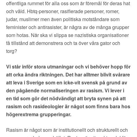
offentliga rummet för alla oss som är föremål för deras hat
och våld. Hbtq-personer, rasifierade personer, romer,
judar, muslimer men även politiska motståndare som
feminister och antirasister, är några av de många grupper
som hotas. När ska vi slippa se nazistiska organisationer
få tillstånd att demonstrera och ta över våra gator och
torg?
Vi står inför stora utmaningar och vi behöver hopp för
att orka ändra riktningen. Det har alltmer blivit svårare
att leva i Sverige som en icke-vit svensk på grund av
den pågående normaliseringen av rasism. Vi lever i
en tid som gör det nödvändigt att bryta synen på att
rasism och rasideologier är något som finns bara hos
högerextrema grupperingar.
Rasism är något som är institutionellt och strukturellt och