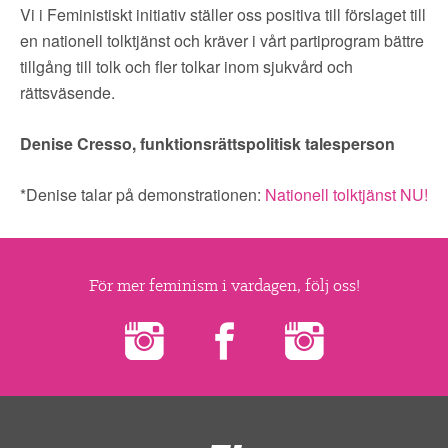
Vi i Feministiskt initiativ ställer oss positiva till förslaget till
en nationell tolktjänst och kräver i vårt partiprogram bättre
tillgång till tolk och fler tolkar inom sjukvård och
rättsväsende.
Denise Cresso, funktionsrättspolitisk talesperson
*Denise talar på demonstrationen:
Nationell tolktjänst NU!
För mer feminism i vardagen, följ oss!