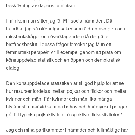
beskrivning av dagens feminism.
I min kommun sitter jag för Fi i socialnämnden. Där
handhar jag så otrendiga saker som äldreomsorgen och
missbruksfrågor och överklaganden då det gäller
biståndsbeslut. I dessa frågor försöker jag få in ett
feministiskt perspektiv till exempel genom att prata om
könsuppdelad statistik och en öppen och demokratisk
dialog.
Den könsuppdelade statistiken är till god hjälp för att se
hur resurser fördelas mellan pojkar och flickor och mellan
kvinnor och män. Får kvinnor och män lika många
biståndstimmar vid samma behov och hur mycket pengar
går till typiska pojkaktiviteter respektive flickaktiviteter?
Jag och mina partikamrater i nämnder och fullmäktige har