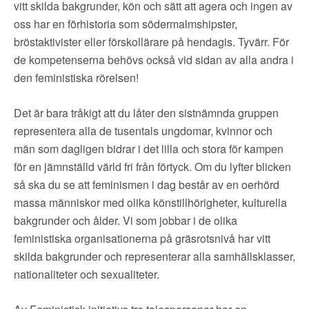
vitt skilda bakgrunder, kön och sätt att agera och ingen av
oss har en förhistoria som södermalmshipster,
bröstaktivister eller förskollärare på hendagis. Tyvärr. För
de kompetenserna behövs också vid sidan av alla andra i
den feministiska rörelsen!
Det är bara tråkigt att du låter den sistnämnda gruppen
representera alla de tusentals ungdomar, kvinnor och
män som dagligen bidrar i det lilla och stora för kampen
för en jämnställd värld fri från förtyck. Om du lyfter blicken
så ska du se att feminismen i dag består av en oerhörd
massa människor med olika könstillhörigheter, kulturella
bakgrunder och ålder. Vi som jobbar i de olika
feministiska organisationerna på gräsrotsnivå har vitt
skilda bakgrunder och representerar alla samhällsklasser,
nationaliteter och sexualiteter.